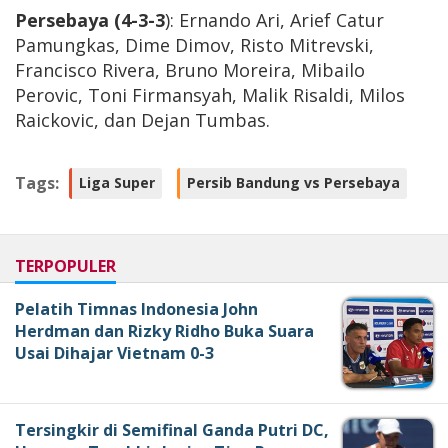
Persebaya (4-3-3
): Ernando Ari, Arief Catur
Pamungkas, Dime Dimov, Risto Mitrevski,
Francisco Rivera, Bruno Moreira, Mibailo
Perovic, Toni Firmansyah, Malik Risaldi, Milos
Raickovic, dan Dejan Tumbas.
Tags:
Liga Super
Persib Bandung vs Persebaya
TERPOPULER
Pelatih Timnas Indonesia John
Herdman dan Rizky Ridho Buka Suara
Usai Dihajar Vietnam 0-3
Tersingkir di Semifinal Ganda Putri DC,