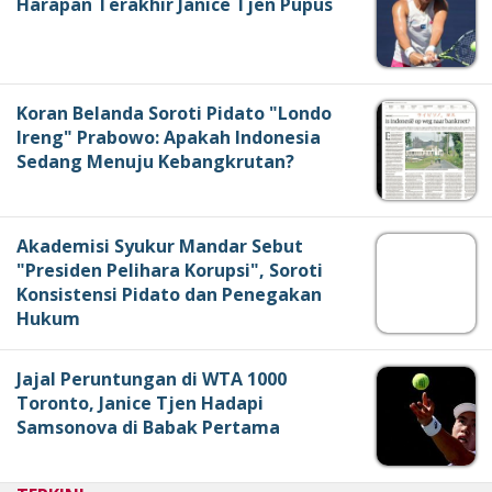
Harapan Terakhir Janice Tjen Pupus
Koran Belanda Soroti Pidato "Londo
Ireng" Prabowo: Apakah Indonesia
Sedang Menuju Kebangkrutan?
Akademisi Syukur Mandar Sebut
"Presiden Pelihara Korupsi", Soroti
Konsistensi Pidato dan Penegakan
Hukum
Jajal Peruntungan di WTA 1000
Toronto, Janice Tjen Hadapi
Samsonova di Babak Pertama