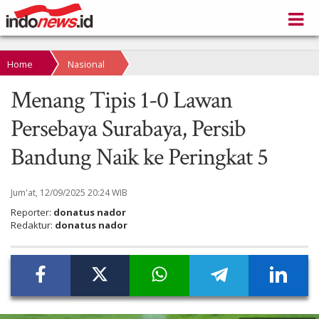
Home
Nasional
Menang Tipis 1-0 Lawan
Persebaya Surabaya, Persib
Bandung Naik ke Peringkat 5
Jum'at, 12/09/2025 20:24 WIB
Reporter:
donatus nador
Redaktur:
donatus nador