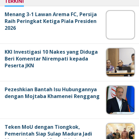
TERKINI
Menang 3-1 Lawan Arema FC, Persija
Raih Peringkat Ketiga Piala Presiden
2026
KKI Investigasi 10 Nakes yang Diduga
Beri Komentar Nirempati kepada
Peserta JKN
Pezeshkian Bantah Isu Hubungannya
dengan Mojtaba Khamenei Renggang
Teken MoU dengan Tiongkok,
Pemerintah Siap Sulap Madura Jadi