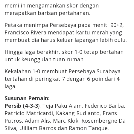
memilih mengamankan skor dengan
merapatkan barisan pertahanan.
Petaka menimpa Persebaya pada menit 90+2,
Francisco Rivera mendapat kartu merah yang
membuat dia harus keluar lapangan lebih dulu.
Hingga laga berakhir, skor 1-0 tetap bertahan
untuk keunggulan tuan rumah.
Kekalahan 1-0 membuat Persebaya Surabaya
tertahan di peringkat 7 dengan 6 poin dari 4
laga.
Susunan Pemain:
Persib (4-3-3
): Teja Paku Alam, Federico Barba,
Patricio Matricardi, Kakang Rudianto, Frans
Putros, Adam Alis, Marc Klok, Rosembergne Da
Silva, Uilliam Barros dan Ramon Tanque.