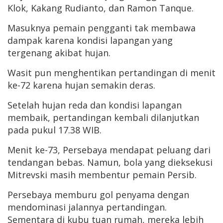
Klok, Kakang Rudianto, dan Ramon Tanque.
Masuknya pemain pengganti tak membawa
dampak karena kondisi lapangan yang
tergenang akibat hujan.
Wasit pun menghentikan pertandingan di menit
ke-72 karena hujan semakin deras.
Setelah hujan reda dan kondisi lapangan
membaik, pertandingan kembali dilanjutkan
pada pukul 17.38 WIB.
Menit ke-73, Persebaya mendapat peluang dari
tendangan bebas. Namun, bola yang dieksekusi
Mitrevski masih membentur pemain Persib.
Persebaya memburu gol penyama dengan
mendominasi jalannya pertandingan.
Sementara di kubu tuan rumah, mereka lebih