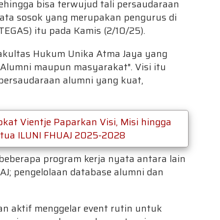
ehingga bisa terwujud tali persaudaraan
ata sosok yang merupakan pengurus di
EGAS) itu pada Kamis (2/10/25).
 Fakultas Hukum Unika Atma Jaya yang
Alumni maupun masyarakat". Visi itu
persaudaraan alumni yang kuat,
kat Vientje Paparkan Visi, Misi hingga
etua ILUNI FHUAJ 2025-2028
beberapa program kerja nyata antara lain
AJ; pengelolaan database alumni dan
akan aktif menggelar event rutin untuk