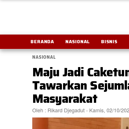
BERANDA
NASIONAL
BISNIS
NASIONAL
Maju Jadi Caketu
Tawarkan Sejuml
Masyarakat
Oleh : Rikard Djegadut - Kamis, 02/10/2