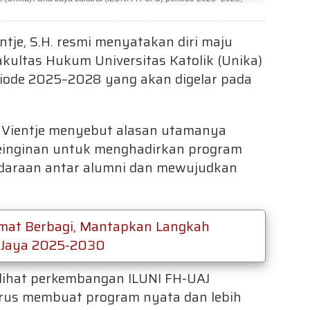
ntje, S.H. resmi menyatakan diri maju
akultas Hukum Universitas Katolik (Unika)
riode 2025–2028 yang akan digelar pada
 Vientje menyebut alasan utamanya
keinginan untuk menghadirkan program
daraan antar alumni dan mewujudkan
Jumat Berbagi, Mantapkan Langkah
 Jaya 2025-2030
lihat perkembangan ILUNI FH-UAJ
harus membuat program nyata dan lebih