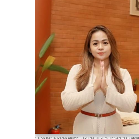
Calon Ketua Ikatan Alumni Fakultas Hukum Universitas Katol