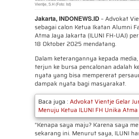
Vientje, S.H (Foto: Ist)
Jakarta, INDONEWS.ID
– Advokat Vie
sebagai calon Ketua Ikatan Alumni F
Atma Jaya Jakarta (ILUNI FH-UAJ) pe
18 Oktober 2025 mendatang.
Dalam keterangannya kepada media,
terjun ke bursa pencalonan adalah 
nyata yang bisa mempererat persau
dampak nyata bagi masyarakat.
Baca juga :
Advokat Vientje Gelar 
Menuju Ketua ILUNI FH Unika Atma
“Kenapa saya maju? Karena saya me
sekarang ini. Menurut saya, ILUNI 