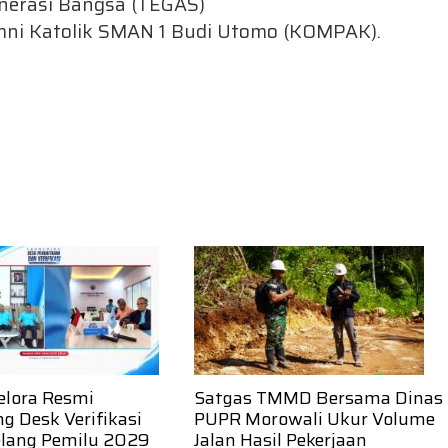
enerasi Bangsa (TEGAS)
umni Katolik SMAN 1 Budi Utomo (KOMPAK).
elora Resmi
Satgas TMMD Bersama Dinas
g Desk Verifikasi
PUPR Morowali Ukur Volume
elang Pemilu 2029
Jalan Hasil Pekerjaan