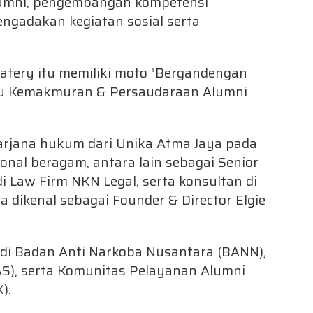
alumni, pengembangan kompetensi
ngadakan kegiatan sosial serta
Eatery itu memiliki moto "Bergandengan
ju Kemakmuran & Persaudaraan Alumni
 sarjana hukum dari Unika Atma Jaya pada
onal beragam, antara lain sebagai Senior
di Law Firm NKN Legal, serta konsultan di
a dikenal sebagai Founder & Director Elgie
f di Badan Anti Narkoba Nusantara (BANN),
S), serta Komunitas Pelayanan Alumni
).