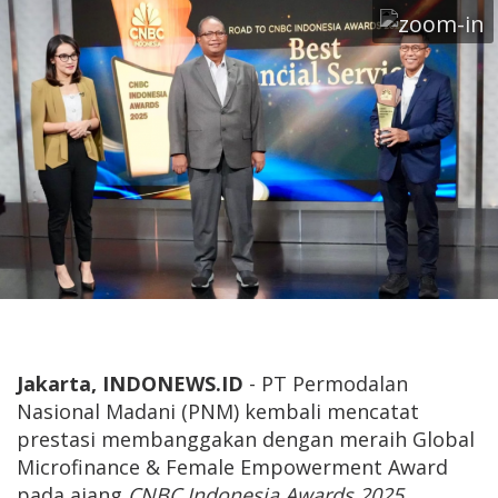
Jakarta, INDONEWS.ID
- PT Permodalan
Nasional Madani (PNM) kembali mencatat
prestasi membanggakan dengan meraih Global
Microfinance & Female Empowerment Award
pada ajang
CNBC Indonesia Awards 2025
.