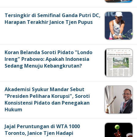
Tersingkir di Semifinal Ganda Putri DC,
Harapan Terakhir Janice Tjen Pupus
Koran Belanda Soroti Pidato "Londo
Ireng" Prabowo: Apakah Indonesia
Sedang Menuju Kebangkrutan?
Akademisi Syukur Mandar Sebut
"Presiden Pelihara Korupsi", Soroti
Konsistensi Pidato dan Penegakan
Hukum
Jajal Peruntungan di WTA 1000
Toronto, Janice Tjen Hadapi