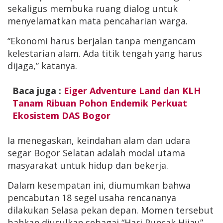
sekaligus membuka ruang dialog untuk
menyelamatkan mata pencaharian warga.
“Ekonomi harus berjalan tanpa mengancam
kelestarian alam. Ada titik tengah yang harus
dijaga,” katanya.
Baca juga :
Eiger Adventure Land dan KLH
Tanam Ribuan Pohon Endemik Perkuat
Ekosistem DAS Bogor
Ia menegaskan, keindahan alam dan udara
segar Bogor Selatan adalah modal utama
masyarakat untuk hidup dan bekerja.
Dalam kesempatan ini, diumumkan bahwa
pencabutan 18 segel usaha rencananya
dilakukan Selasa pekan depan. Momen tersebut
bahkan diusulkan sebagai “Hari Puncak Hijau”