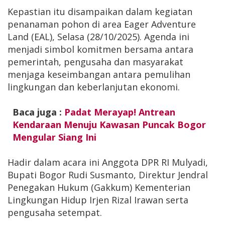
Kepastian itu disampaikan dalam kegiatan
penanaman pohon di area Eager Adventure
Land (EAL), Selasa (28/10/2025). Agenda ini
menjadi simbol komitmen bersama antara
pemerintah, pengusaha dan masyarakat
menjaga keseimbangan antara pemulihan
lingkungan dan keberlanjutan ekonomi.
Baca juga :
Padat Merayap! Antrean
Kendaraan Menuju Kawasan Puncak Bogor
Mengular Siang Ini
Hadir dalam acara ini Anggota DPR RI Mulyadi,
Bupati Bogor Rudi Susmanto, Direktur Jendral
Penegakan Hukum (Gakkum) Kementerian
Lingkungan Hidup Irjen Rizal Irawan serta
pengusaha setempat.