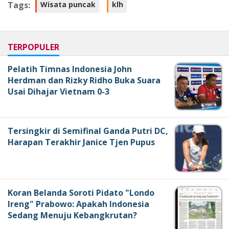
Tags:
Wisata puncak
klh
TERPOPULER
Pelatih Timnas Indonesia John
Herdman dan Rizky Ridho Buka Suara
Usai Dihajar Vietnam 0-3
Tersingkir di Semifinal Ganda Putri DC,
Harapan Terakhir Janice Tjen Pupus
Koran Belanda Soroti Pidato "Londo
Ireng" Prabowo: Apakah Indonesia
Sedang Menuju Kebangkrutan?