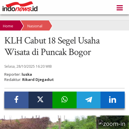
Home
Nasional
KLH Cabut 18 Segel Usaha
Wisata di Puncak Bogor
Selasa, 28/10/2025 16:20 WIB
Reporter:
luska
Redaktur:
Rikard Djegadut