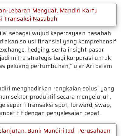
dan-Lebaran Menguat, Mandiri Kartu
si Transaksi Nasabah
 nilai sebagai wujud kepercayaan nasabah
iakan solusi finansial yang komprehensif
exchange, hedging, serta insight pasar
di mitra strategis bagi korporasi untuk
as peluang pertumbuhan,” ujar Ari dalam
andiri menghadirkan rangkaian solusi yang
an sektor produktif secara menyeluruh.
ge seperti transaksi spot, forward, swap,
mpetitif dengan penyelesaian cepat.
lanjutan, Bank Mandiri Jadi Perusahaan