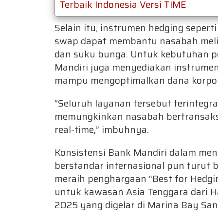
Terbaik Indonesia Versi TIME
Selain itu, instrumen hedging sepert
swap dapat membantu nasabah melin
dan suku bunga. Untuk kebutuhan pen
Mandiri juga menyediakan instrumen
mampu mengoptimalkan dana korpor
“Seluruh layanan tersebut terintegra
memungkinkan nasabah bertransaks
real-time,” imbuhnya.
Konsistensi Bank Mandiri dalam me
berstandar internasional pun turut 
meraih penghargaan “Best for Hedgi
untuk kawasan Asia Tenggara dari 
2025 yang digelar di Marina Bay San