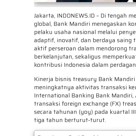
Jakarta, INDONEWS.ID – Di tengah m
global, Bank Mandiri menegaskan k
pelaku usaha nasional melalui penye
adaptif, inovatif, dan berdaya saing
aktif perseroan dalam mendorong tr
berkelanjutan, sekaligus memperkuat
kontribusi Indonesia dalam perdagan
Kinerja bisnis treasury Bank Mandir
meningkatnya aktivitas transaksi ke
International Banking Bank Mandiri,
transaksi foreign exchange (FX) tre
secara tahunan (yoy) pada kuartal II
tiga tahun berturut-turut.