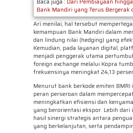
Baca juga :
Dari Pembiayaan hingga 
Bank Mandiri yang Terus Bergerak 
Ari menilai, hal tersebut memperteg
kemampuan Bank Mandiri dalam menye
dan lindung nilai (hedging) yang efek
Kemudian, pada layanan digital, plat
menjadi penggerak utama pertumbuha
foreign exchange melalui Kopra tum
frekuensinya meningkat 24,13 persen 
Menurut bank berkode emiten BMRI 
peran perseroan dalam mempercepat 
meningkatkan efisiensi dan kenyaman
yang berorientasi ekspor. Lebih dari
hasil sinergi strategis antara pengua
yang berkelanjutan, serta pendampin