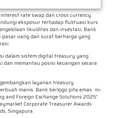
i interest rate swap dan cross currency
dungi eksposur terhadap fluktuasi kurs
gelolaan likuiditas dan investasi, Bank
 pasar uang dan surat berharga yang
asi.
si dalam sistem digital treasury yang
i dan memantau posisi keuangan secara
ngembangkan layanan treasury
berbuah manis. Bank berlogo pita emas ini
ng and Foreign Exchange Solutions 2025”
Haymarket Corporate Treasurer Awards
ds, Singapura.