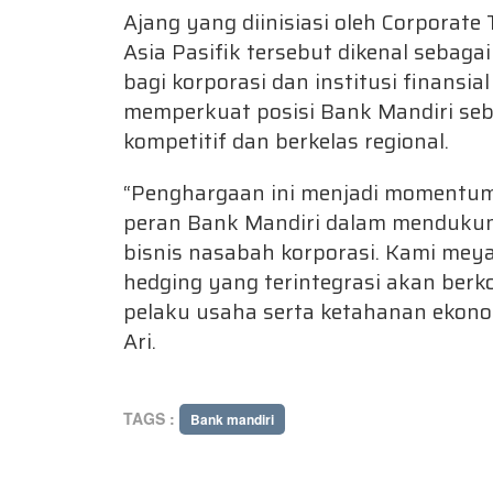
Ajang yang diinisiasi oleh Corporate
Asia Pasifik tersebut dikenal sebag
bagi korporasi dan institusi finansia
memperkuat posisi Bank Mandiri seb
kompetitif dan berkelas regional.
“Penghargaan ini menjadi momentum
peran Bank Mandiri dalam mendukung 
bisnis nasabah korporasi. Kami meya
hedging yang terintegrasi akan berk
pelaku usaha serta ketahanan ekonom
Ari.
TAGS :
Bank mandiri