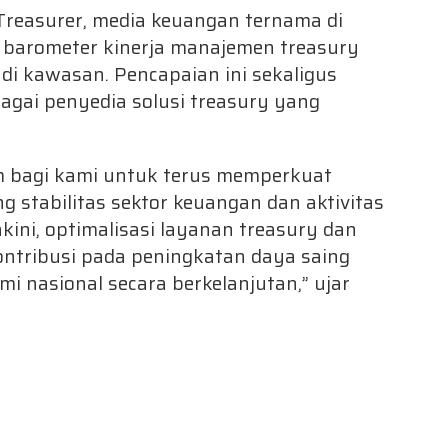
 Treasurer, media keuangan ternama di
ai barometer kinerja manajemen treasury
l di kawasan. Pencapaian ini sekaligus
agai penyedia solusi treasury yang
 bagi kami untuk terus memperkuat
stabilitas sektor keuangan dan aktivitas
kini, optimalisasi layanan treasury dan
ontribusi pada peningkatan daya saing
i nasional secara berkelanjutan,” ujar