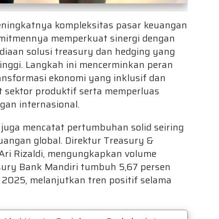
eningkatnya kompleksitas pasar keuangan
omitmennya memperkuat sinergi dengan
diaan solusi treasury dan hedging yang
 tinggi. Langkah ini mencerminkan peran
ansformasi ekonomi yang inklusif dan
 sektor produktif serta memperluas
gan internasional.
i juga mencatat pertumbuhan solid seiring
uangan global. Direktur Treasury &
 Ari Rizaldi, mengungkapkan volume
asury Bank Mandiri tumbuh 5,67 persen
I 2025, melanjutkan tren positif selama