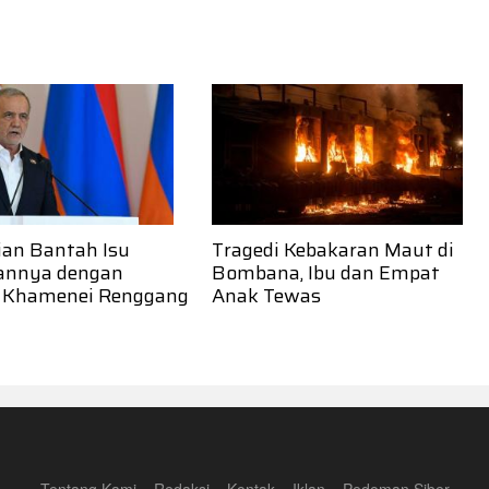
ian Bantah Isu
Tragedi Kebakaran Maut di
annya dengan
Bombana, Ibu dan Empat
 Khamenei Renggang
Anak Tewas