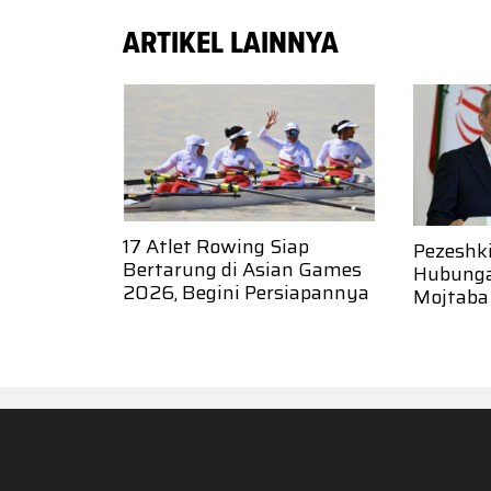
ARTIKEL LAINNYA
17 Atlet Rowing Siap
Pezeshk
Bertarung di Asian Games
Hubung
2026, Begini Persiapannya
Mojtaba