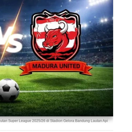
jutan Super League 2025/26 di Stadion Gelora Bandung Lautan Api