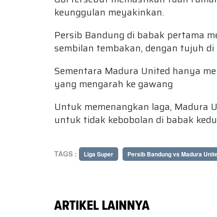
keunggulan meyakinkan.
Persib Bandung di babak pertama m
sembilan tembakan, dengan tujuh di
Sementara Madura United hanya mel
yang mengarah ke gawang
Untuk memenangkan laga, Madura Unit
untuk tidak kebobolan di babak kedu
TAGS :
Liga Super
Persib Bandung vs Madura Unit
ARTIKEL LAINNYA