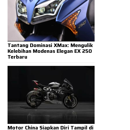
Tantang Dominasi XMax: Mengulik
Kelebihan Modenas Elegan EX 250
Terbaru
Motor China Siapkan Diri Tampil di