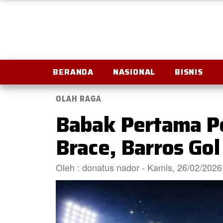
BERANDA
NASIONAL
BISNIS
OLAH RAGA
Babak Pertama Pe
Brace, Barros Gol
Oleh : donatus nador - Kamis, 26/02/202