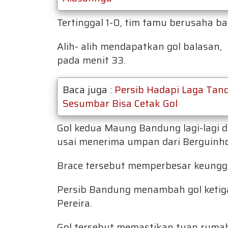
Tertinggal 1-0, tim tamu berusaha 
Alih- alih mendapatkan gol balasan,
pada menit 33.
Baca juga :
Persib Hadapi Laga Tan
Sesumbar Bisa Cetak Gol
Gol kedua Maung Bandung lagi-lagi di
usai menerima umpan dari Berguinho
Brace tersebut memperbesar keunggu
Persib Bandung menambah gol ketiga
Pereira.
Gol tersebut memastikan tuan rum