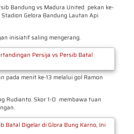
rsib Bandung vs Madura United pekan ke-
 Stadion Gelora Bandung Lautan Api
n inisiatif saling mengerang.
tandingan Persija vs Persib Batal
 pada menit ke-13 melalui gol Ramon
ang Rudianto. Skor 1-0 membawa tuan
ingan.
b Batal Digelar di Glora Bung Karno, Ini