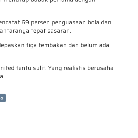
encatat 69 persen penguasaan bola dan
 antaranya tepat sasaran.
epaskan tiga tembakan dan belum ada
ed tentu sulit. Yang realistis berusaha
a.
ed