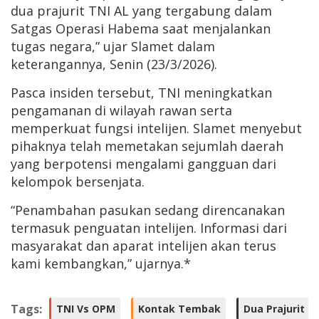
dua prajurit TNI AL yang tergabung dalam
Satgas Operasi Habema saat menjalankan
tugas negara,” ujar Slamet dalam
keterangannya, Senin (23/3/2026).
Pasca insiden tersebut, TNI meningkatkan
pengamanan di wilayah rawan serta
memperkuat fungsi intelijen. Slamet menyebut
pihaknya telah memetakan sejumlah daerah
yang berpotensi mengalami gangguan dari
kelompok bersenjata.
“Penambahan pasukan sedang direncanakan
termasuk penguatan intelijen. Informasi dari
masyarakat dan aparat intelijen akan terus
kami kembangkan,” ujarnya.*
Tags:
TNI Vs OPM
Kontak Tembak
Dua Prajurit G