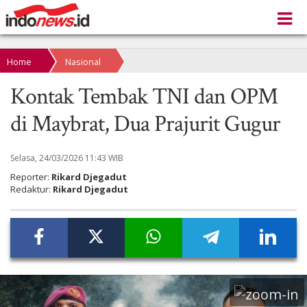
Home
Nasional
Kontak Tembak TNI dan OPM
di Maybrat, Dua Prajurit Gugur
Selasa, 24/03/2026 11:43 WIB
Reporter:
Rikard Djegadut
Redaktur:
Rikard Djegadut