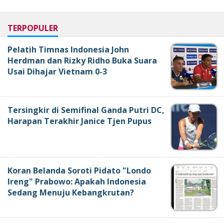
TERPOPULER
Pelatih Timnas Indonesia John
Herdman dan Rizky Ridho Buka Suara
Usai Dihajar Vietnam 0-3
Tersingkir di Semifinal Ganda Putri DC,
Harapan Terakhir Janice Tjen Pupus
Koran Belanda Soroti Pidato "Londo
Ireng" Prabowo: Apakah Indonesia
Sedang Menuju Kebangkrutan?