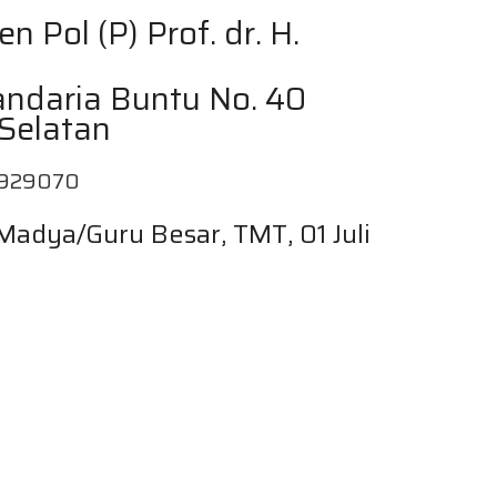
n Pol (P) Prof. dr. H.
ndaria Buntu No. 40
 Selatan
11929070
Madya/Guru Besar, TMT, 01 Juli