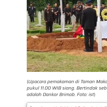
(
Upacara pemakaman di Taman Makam
pukul 11.00 WIB siang. Bertindak s
adalah Dankor Brimob. Foto: ist
)