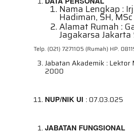
DATA PERSONAL
Nama Lengkap : Irje
Hadiman, SH, MSc
Alamat Rumah : Ga
Jagakarsa Jakarta
Telp. (021) 7271105 (Rumah) HP. 08
Jabatan Akademik : Lektor 
2000
NUP/NIK UI
: 07.03.025
JABATAN FUNGSIONAL