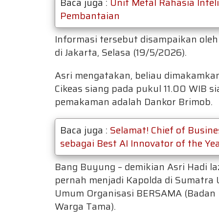
Baca juga :
Unit Metal Rahasia Intel
Pembantaian
Informasi tersebut disampaikan oleh
di Jakarta, Selasa (19/5/2026).
Asri mengatakan, beliau dimakamka
Cikeas siang pada pukul 11.00 WIB si
pemakaman adalah Dankor Brimob.
Baca juga :
Selamat! Chief of Busi
sebagai Best AI Innovator of the Ye
Bang Buyung – demikian Asri Hadi l
pernah menjadi Kapolda di Sumatra 
Umum Organisasi BERSAMA (Badan K
Warga Tama).