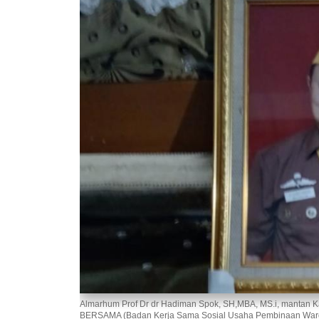
Almarhum Prof Dr dr Hadiman Spok, SH,MBA, MS.i, mantan K
BERSAMA (Badan Kerja Sama Sosial Usaha Pembinaan Warga 