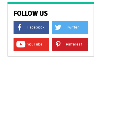
FOLLOW US
Facebook
Twitter
YouTube
Pinterest