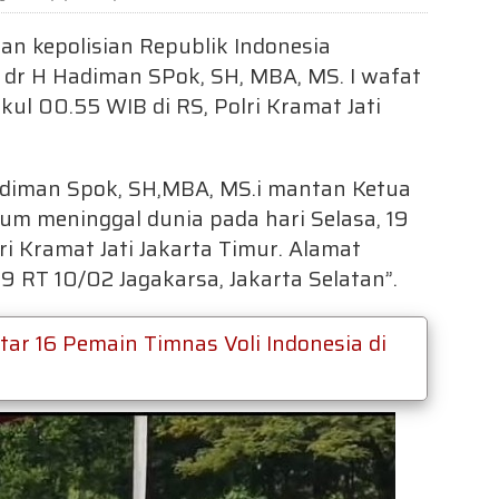
aran kepolisian Republik Indonesia
Dr dr H Hadiman SPok, SH, MBA, MS. I wafat
ukul 00.55 WIB di RS, Polri Kramat Jati
Hadiman Spok, SH,MBA, MS.i mantan Ketua
 meninggal dunia pada hari Selasa, 19
i Kramat Jati Jakarta Timur. Alamat
9 RT 10/02 Jagakarsa, Jakarta Selatan”.
r 16 Pemain Timnas Voli Indonesia di