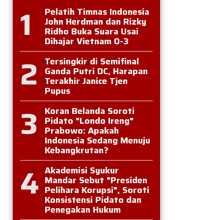
1
Pelatih Timnas Indonesia
John Herdman dan Rizky
Ridho Buka Suara Usai
Dihajar Vietnam 0-3
2
Tersingkir di Semifinal
Ganda Putri DC, Harapan
Terakhir Janice Tjen
Pupus
3
Koran Belanda Soroti
Pidato "Londo Ireng"
Prabowo: Apakah
Indonesia Sedang Menuju
Kebangkrutan?
4
Akademisi Syukur
Mandar Sebut "Presiden
Pelihara Korupsi", Soroti
Konsistensi Pidato dan
Penegakan Hukum