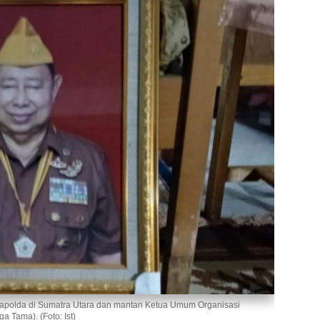
apolda di Sumatra Utara dan mantan Ketua Umum Organisasi
Tama). (Foto: Ist)