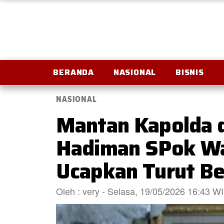
BERANDA
NASIONAL
BISNIS
NASIONAL
Mantan Kapolda di
Hadiman SPok Wa
Ucapkan Turut Be
Oleh : very - Selasa, 19/05/2026 16:43 W