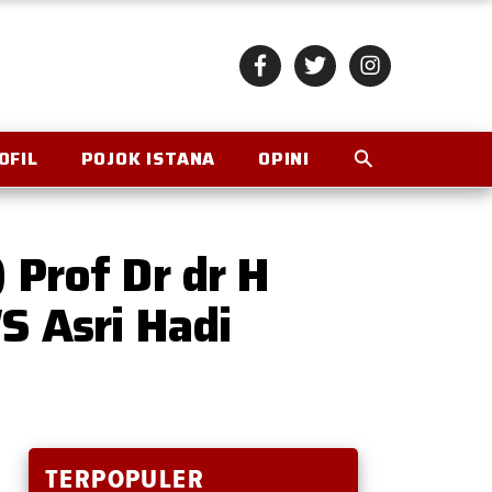
OFIL
POJOK ISTANA
OPINI
 Prof Dr dr H
 Asri Hadi
TERPOPULER