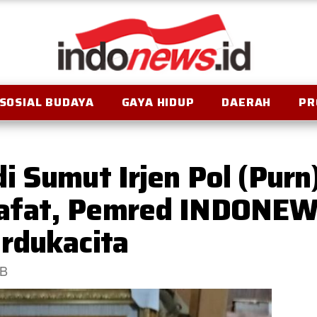
SOSIAL BUDAYA
GAYA HIDUP
DAERAH
PR
 Sumut Irjen Pol (Purn)
fat, Pemred INDONEWS
rdukacita
IB