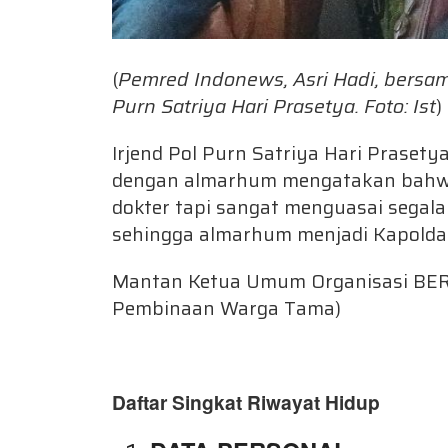
(
Pemred Indonews, Asri Hadi, bersam
Purn Satriya Hari Prasetya. Foto: Ist
)
Irjend Pol Purn Satriya Hari Praset
dengan almarhum mengatakan bahw
dokter tapi sangat menguasai segala
sehingga almarhum menjadi Kapolda
Mantan Ketua Umum Organisasi BER
Pembinaan Warga Tama)
Daftar Singkat Riwayat Hidup