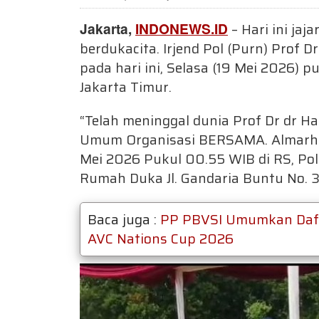
Jakarta,
INDONEWS.ID
– Hari ini jaj
berdukacita. Irjend Pol (Purn) Prof 
pada hari ini, Selasa (19 Mei 2026) p
Jakarta Timur.
“Telah meninggal dunia Prof Dr dr 
Umum Organisasi BERSAMA. Almarhum
Mei 2026 Pukul 00.55 WIB di RS, Polr
Rumah Duka Jl. Gandaria Buntu No. 3
Baca juga :
PP PBVSI Umumkan Dafta
AVC Nations Cup 2026