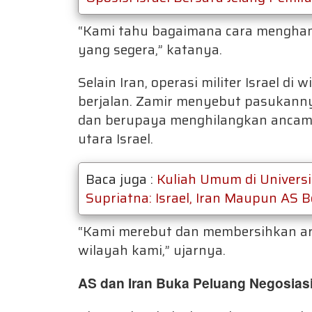
“Kami tahu bagaimana cara mengha
yang segera,” katanya.
Selain Iran, operasi militer Israel di
berjalan. Zamir menyebut pasukanny
dan berupaya menghilangkan ancam
utara Israel.
Baca juga :
Kuliah Umum di Univers
Supriatna: Israel, Iran Maupun AS 
“Kami merebut dan membersihkan a
wilayah kami,” ujarnya.
AS dan Iran Buka Peluang Negosias