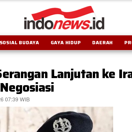
SOSIAL BUDAYA
GAYA HIDUP
DAERAH
PR
erangan Lanjutan ke Ir
Negosiasi
026 07:39 WIB