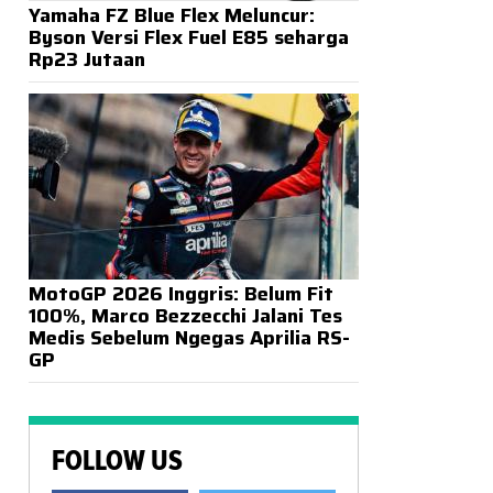
Yamaha FZ Blue Flex Meluncur:
Byson Versi Flex Fuel E85 seharga
Rp23 Jutaan
MotoGP 2026 Inggris: Belum Fit
100%, Marco Bezzecchi Jalani Tes
Medis Sebelum Ngegas Aprilia RS-
GP
FOLLOW US