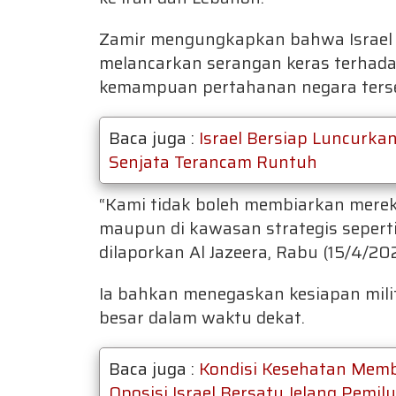
Zamir mengungkapkan bahwa Israel 
melancarkan serangan keras terhada
kemampuan pertahanan negara ters
Baca juga :
Israel Bersiap Luncurka
Senjata Terancam Runtuh
“Kami tidak boleh membiarkan merek
maupun di kawasan strategis seperti 
dilaporkan Al Jazeera, Rabu (15/4/202
Ia bahkan menegaskan kesiapan mil
besar dalam waktu dekat.
Baca juga :
Kondisi Kesehatan Memb
Oposisi Israel Bersatu Jelang Pemil