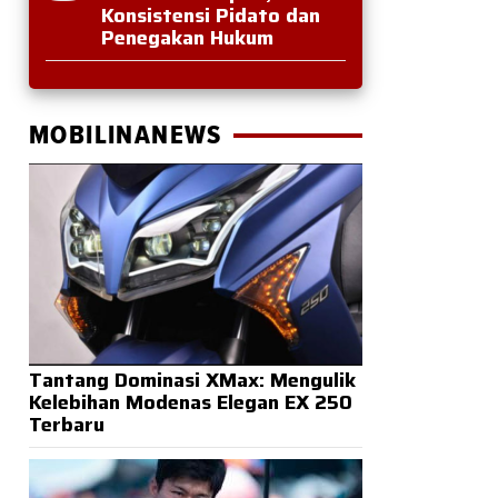
Konsistensi Pidato dan
Penegakan Hukum
MOBILINANEWS
Tantang Dominasi XMax: Mengulik
Kelebihan Modenas Elegan EX 250
Terbaru