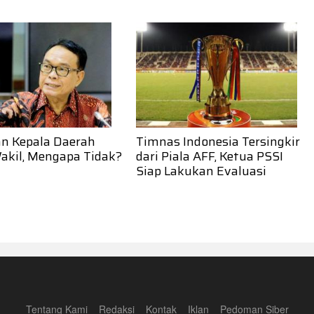
an Kepala Daerah
Timnas Indonesia Tersingkir
akil, Mengapa Tidak?
dari Piala AFF, Ketua PSSI
Siap Lakukan Evaluasi
Tentang Kami
Redaksi
Kontak
Iklan
Pedoman Siber