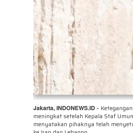
Jakarta, INDONEWS.ID
– Ketegangan
meningkat setelah Kepala Staf Umum 
menyatakan pihaknya telah menyetu
ke Iran dan Lebanon.