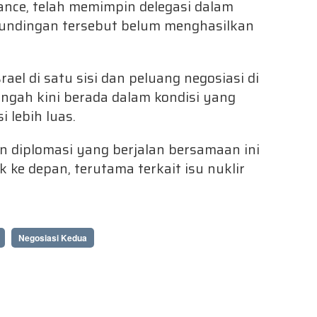
ance, telah memimpin delegasi dalam
rundingan tersebut belum menghasilkan
ael di satu sisi dan peluang negosiasi di
 Tengah kini berada dalam kondisi yang
 lebih luas.
an diplomasi yang berjalan bersamaan ini
 ke depan, terutama terkait isu nuklir
Negosiasi Kedua