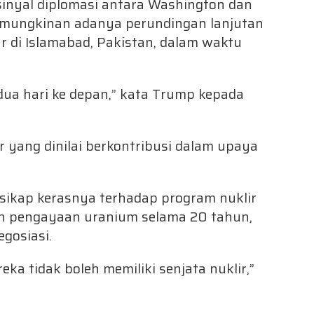
 sinyal diplomasi antara Washington dan
mungkinan adanya perundingan lanjutan
r di Islamabad, Pakistan, dalam waktu
dua hari ke depan,” kata Trump kepada
 yang dinilai berkontribusi dalam upaya
sikap kerasnya terhadap program nuklir
an pengayaan uranium selama 20 tahun,
gosiasi.
 tidak boleh memiliki senjata nuklir,”