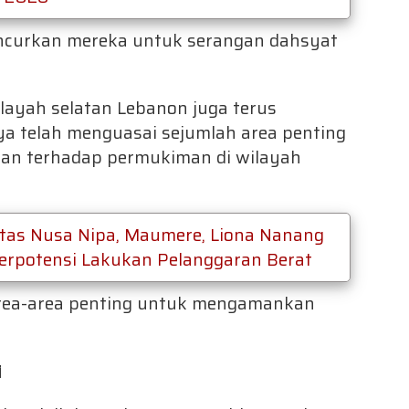
ncurkan mereka untuk serangan dahsyat
 wilayah selatan Lebanon juga terus
a telah menguasai sejumlah area penting
an terhadap permukiman di wilayah
itas Nusa Nipa, Maumere, Liona Nanang
Berpotensi Lakukan Pelanggaran Berat
rea-area penting untuk mengamankan
i