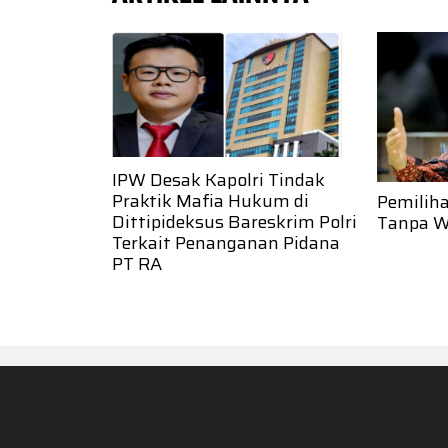
IPW Desak Kapolri Tindak
Praktik Mafia Hukum di
Pemilih
Dittipideksus Bareskrim Polri
Tanpa W
Terkait Penanganan Pidana
PT RA