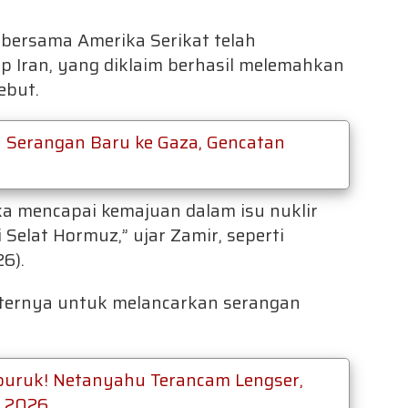
bersama Amerika Serikat telah
p Iran, yang diklaim berhasil melemahkan
ebut.
n Serangan Baru ke Gaza, Gencatan
a mencapai kemajuan dalam isu nuklir
Selat Hormuz,” ujar Zamir, seperti
6).
iternya untuk melancarkan serangan
uruk! Netanyahu Terancam Lengser,
u 2026