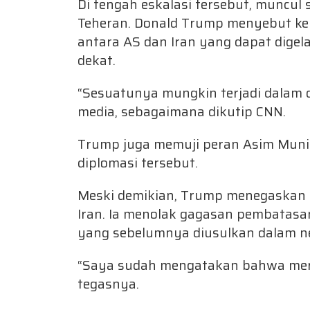
Di tengah eskalasi tersebut, muncul
Teheran. Donald Trump menyebut ke
antara AS dan Iran yang dapat digela
dekat.
“Sesuatunya mungkin terjadi dalam 
media, sebagaimana dikutip CNN.
Trump juga memuji peran Asim Munir
diplomasi tersebut.
Meski demikian, Trump menegaskan 
Iran. Ia menolak gagasan pembatas
yang sebelumnya diusulkan dalam ne
“Saya sudah mengatakan bahwa mereka
tegasnya.