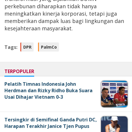
perkebunan diharapkan tidak hanya
meningkatkan kinerja korporasi, tetapi juga
memberikan dampak luas bagi lingkungan dan
kesejahteraan masyarakat.
Tags:
DPR
PalmCo
TERPOPULER
Pelatih Timnas Indonesia John
Herdman dan Rizky Ridho Buka Suara
Usai Dihajar Vietnam 0-3
Tersingkir di Semifinal Ganda Putri DC,
Harapan Terakhir Janice Tjen Pupus