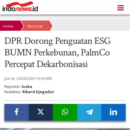
Home
Nasional
DPR Dorong Penguatan ESG
BUMN Perkebunan, PalmCo
Percepat Dekarbonisasi
Jum'at, 24/04/2026 16:26 WIB
Reporter:
luska
Redaktur:
Rikard Djegadut