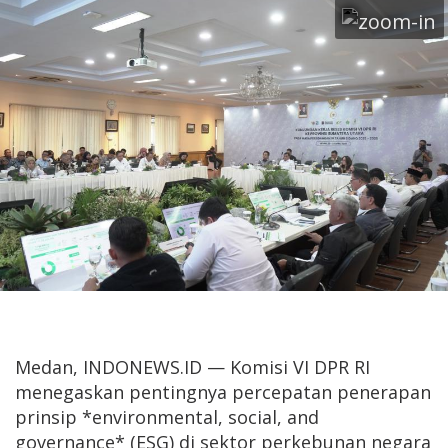
Medan, INDONEWS.ID — Komisi VI DPR RI
menegaskan pentingnya percepatan penerapan
prinsip *environmental, social, and
governance* (ESG) di sektor perkebunan negara