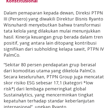
Konstitusional
Dalam pemaparan kepada dewan, Direksi PTPN
III (Persero) yang diwakili Direktur Bisnis Ryanto
Wisnuhardi menyebutkan bahwa transformasi
tata kelola yang dilakukan mulai menunjukkan
hasil. Kinerja keuangan grup berada dalam tren
positif, yang antara lain ditopang kontribusi
signifikan dari subholding kelapa sawit, PTPN IV
PalmCo.
“Sekitar 80 persen pendapatan grup berasal
dari komoditas utama yang dikelola PalmCo.
Secara keseluruhan, PTPN Group juga mencatat
skor risiko ESG sebesar 17,1 (kategori *low
risk*) dari lembaga pemeringkat global
Sustainalytics, yang mencerminkan tingkat
kepatuhan terhadap standar keberlanjutan
internasional”, ungkap Ryanto.