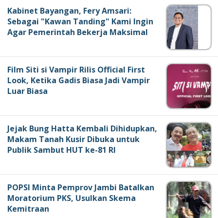
Kabinet Bayangan, Fery Amsari:
Sebagai "Kawan Tanding" Kami Ingin
Agar Pemerintah Bekerja Maksimal
Film Siti si Vampir Rilis Official First
Look, Ketika Gadis Biasa Jadi Vampir
Luar Biasa
Jejak Bung Hatta Kembali Dihidupkan,
Makam Tanah Kusir Dibuka untuk
Publik Sambut HUT ke-81 RI
POPSI Minta Pemprov Jambi Batalkan
Moratorium PKS, Usulkan Skema
Kemitraan