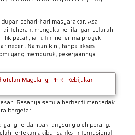
dupan sehari-hari masyarakat. Asal,
n di Teheran, mengaku kehilangan seluruh
lik pecah, ia rutin menerima proyek
uar negeri. Namun kini, tanpa akses
konomi yang memburuk, pekerjaannya
hotelan Magelang, PHRI: Kebijakan
balasan. Rasanya semua berhenti mendadak
ra bergetar.
ga yang terdampak langsung oleh perang.
ah tertekan akibat sanksi internasional