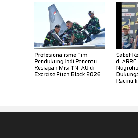
Profesionalisme Tim
Sabet K
Pendukung Jadi Penentu
di ARRC
Kesiapan Misi TNI AU di
Nugroho:
Exercise Pitch Black 2026
Dukung
Racing I