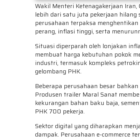
Wakil Menteri Ketenagakerjaan Ira
lebih dari satu juta pekerjaan hilan
perusahaan terpaksa menghentikan 
perang, inflasi tinggi, serta menuru
Situasi diperparah oleh lonjakan inf
membuat harga kebutuhan pokok melo
industri, termasuk kompleks petroki
gelombang PHK.
Beberapa perusahaan besar bahkan 
Produsen trailer Maral Sanat membe
kekurangan bahan baku baja, sement
PHK 700 pekerja.
Sektor digital yang diharapkan menj
dampak. Perusahaan e-commerce terbe