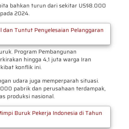
ita bahkan turun dari sekitar US$8.000
 pada 2024.
l dan Tuntut Penyelesaian Pelanggaran
mburuk. Program Pembangunan
irakan hingga 4,1 juta warga Iran
ibat konflik ini.
ngan udara juga memperparah situasi.
23.000 pabrik dan perusahaan terdampak,
s produksi nasional.
impi Buruk Pekerja Indonesia di Tahun