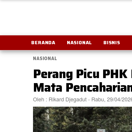
BERANDA
NASIONAL
BISNIS
NASIONAL
Perang Picu PHK 
Mata Pencaharia
Oleh : Rikard Djegadut - Rabu, 29/04/20