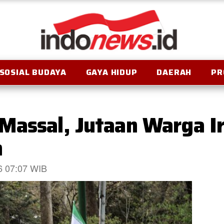
SOSIAL BUDAYA
GAYA HIDUP
DAERAH
PR
Massal, Jutaan Warga I
n
26 07:07 WIB