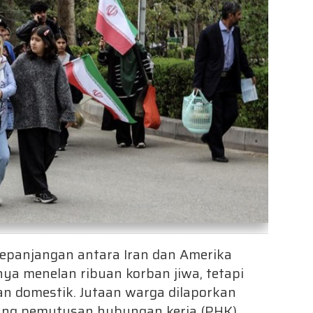
kepanjangan antara Iran dan Amerika
anya menelan ribuan korban jiwa, tetapi
n domestik. Jutaan warga dilaporkan
bang pemutusan hubungan kerja (PHK)