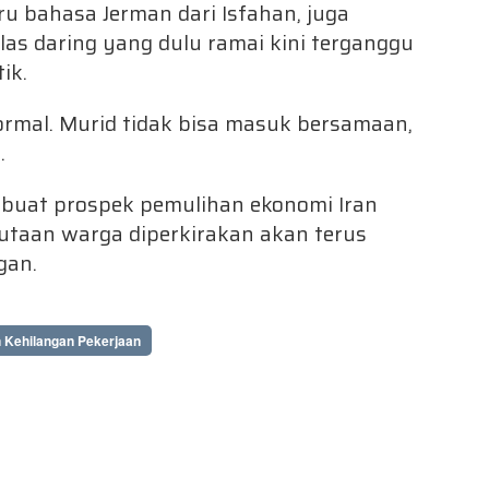
u bahasa Jerman dari Isfahan, juga
elas daring yang dulu ramai kini terganggu
ik.
ormal. Murid tidak bisa masuk bersamaan,
.
buat prospek pemulihan ekonomi Iran
jutaan warga diperkirakan akan terus
gan.
n Kehilangan Pekerjaan