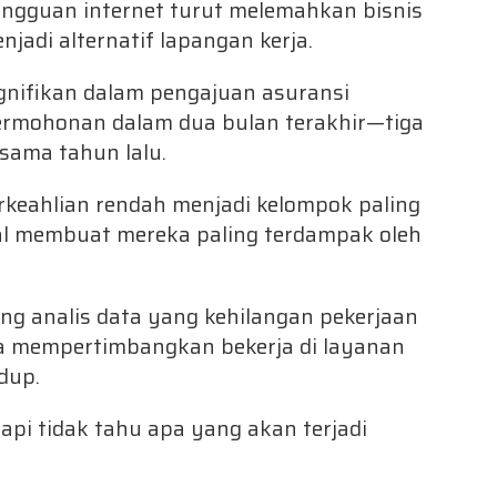
angguan internet turut melemahkan bisnis
jadi alternatif lapangan kerja.
gnifikan dalam pengajuan asuransi
rmohonan dalam dua bulan terakhir—tiga
 sama tahun lalu.
erkeahlian rendah menjadi kelompok paling
al membuat mereka paling terdampak oleh
ang analis data yang kehilangan pekerjaan
 ia mempertimbangkan bekerja di layanan
dup.
api tidak tahu apa yang akan terjadi