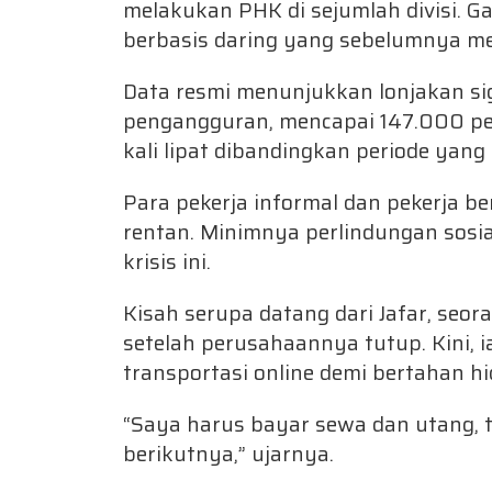
melakukan PHK di sejumlah divisi. G
berbasis daring yang sebelumnya men
Data resmi menunjukkan lonjakan si
pengangguran, mencapai 147.000 pe
kali lipat dibandingkan periode yang
Para pekerja informal dan pekerja b
rentan. Minimnya perlindungan sosi
krisis ini.
Kisah serupa datang dari Jafar, seor
setelah perusahaannya tutup. Kini,
transportasi online demi bertahan hi
“Saya harus bayar sewa dan utang, t
berikutnya,” ujarnya.