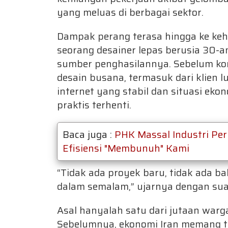
yang meluas di berbagai sektor.
Dampak perang terasa hingga ke kehi
seorang desainer lepas berusia 30-a
sumber penghasilannya. Sebelum konf
desain busana, termasuk dari klien l
internet yang stabil dan situasi e
praktis terhenti.
Baca juga :
PHK Massal Industri Per
Efisiensi "Membunuh" Kami
“Tidak ada proyek baru, tidak ada 
dalam semalam,” ujarnya dengan sua
Asal hanyalah satu dari jutaan war
Sebelumnya, ekonomi Iran memang tel