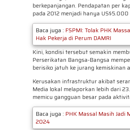
berkepanjangan. Pendapatan per kap
pada 2012 menjadi hanya US$5.000
Baca juga :
FSPMI: Tolak PHK Massa
Hak Pekerja di Perum DAMRI
Kini, kondisi tersebut semakin me
Perserikatan Bangsa-Bangsa memperk
berisiko jatuh ke jurang kemiskinan ak
Kerusakan infrastruktur akibat sera
Media lokal melaporkan lebih dari 
memicu gangguan besar pada aktivita
Baca juga :
PHK Massal Masih Jadi M
2024