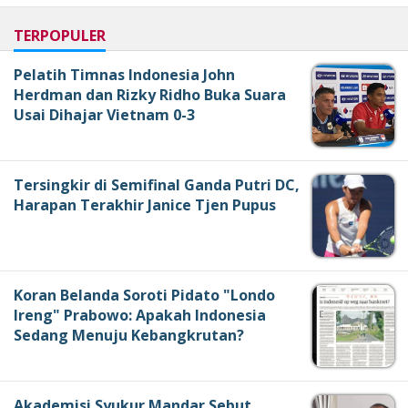
TERPOPULER
Pelatih Timnas Indonesia John
Herdman dan Rizky Ridho Buka Suara
Usai Dihajar Vietnam 0-3
Tersingkir di Semifinal Ganda Putri DC,
Harapan Terakhir Janice Tjen Pupus
Koran Belanda Soroti Pidato "Londo
Ireng" Prabowo: Apakah Indonesia
Sedang Menuju Kebangkrutan?
Akademisi Syukur Mandar Sebut