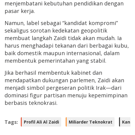
menjembatani kebutuhan pendidikan dengan
pasar kerja.
Namun, label sebagai “kandidat kompromi”
sekaligus sorotan kedekatan geopolitik
membuat langkah Zaidi tidak akan mudah. Ia
harus menghadapi tekanan dari berbagai kubu,
baik domestik maupun internasional, dalam
membentuk pemerintahan yang stabil.
Jika berhasil membentuk kabinet dan
mendapatkan dukungan parlemen, Zaidi akan
menjadi simbol pergeseran politik Irak—dari
dominasi figur partisan menuju kepemimpinan
berbasis teknokrasi.
Tags:
Profil Ali Al Zaidi
Miliarder Teknokrat
Kandi