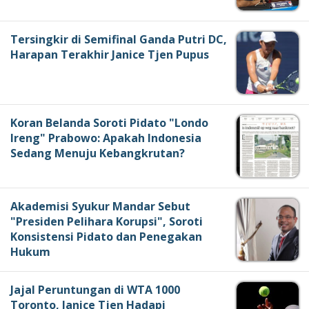
Tersingkir di Semifinal Ganda Putri DC,
Harapan Terakhir Janice Tjen Pupus
Koran Belanda Soroti Pidato "Londo
Ireng" Prabowo: Apakah Indonesia
Sedang Menuju Kebangkrutan?
Akademisi Syukur Mandar Sebut
"Presiden Pelihara Korupsi", Soroti
Konsistensi Pidato dan Penegakan
Hukum
Jajal Peruntungan di WTA 1000
Toronto, Janice Tjen Hadapi