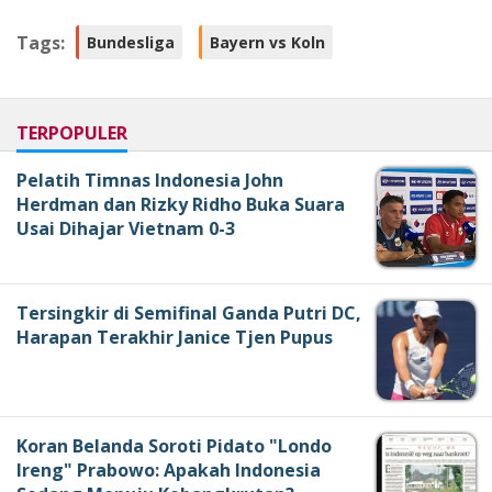
Tags:
Bundesliga
Bayern vs Koln
TERPOPULER
Pelatih Timnas Indonesia John
Herdman dan Rizky Ridho Buka Suara
Usai Dihajar Vietnam 0-3
Tersingkir di Semifinal Ganda Putri DC,
Harapan Terakhir Janice Tjen Pupus
Koran Belanda Soroti Pidato "Londo
Ireng" Prabowo: Apakah Indonesia