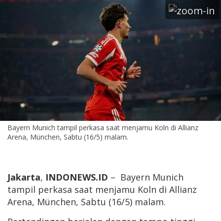
Bayern Munich tampil perkasa saat menjamu Koln di Allianz
Arena, München, Sabtu (16/5) malam.
Jakarta
,
INDONEWS.ID
– Bayern Munich
tampil perkasa saat menjamu Koln di Allianz
Arena, München, Sabtu (16/5) malam.