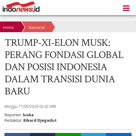
Home
Nasional
TRUMP-XI-ELON MUSK:
PERANG FONDASI GLOBAL
DAN POSISI INDONESIA
DALAM TRANSISI DUNIA
BARU
Minggu, 17/05/2026 02:02 WIB
Reporter:
luska
Redaktur:
Rikard Djegadut