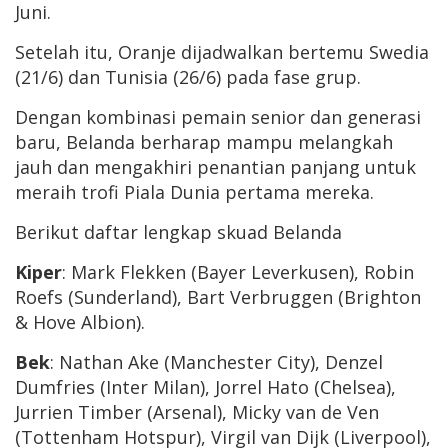
Juni.
Setelah itu, Oranje dijadwalkan bertemu Swedia
(21/6) dan Tunisia (26/6) pada fase grup.
Dengan kombinasi pemain senior dan generasi
baru, Belanda berharap mampu melangkah
jauh dan mengakhiri penantian panjang untuk
meraih trofi Piala Dunia pertama mereka.
Berikut daftar lengkap skuad Belanda
Kiper
: Mark Flekken (Bayer Leverkusen), Robin
Roefs (Sunderland), Bart Verbruggen (Brighton
& Hove Albion).
Bek
: Nathan Ake (Manchester City), Denzel
Dumfries (Inter Milan), Jorrel Hato (Chelsea),
Jurrien Timber (Arsenal), Micky van de Ven
(Tottenham Hotspur), Virgil van Dijk (Liverpool),