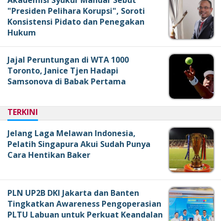
Akademisi Syukur Mandar Sebut
"Presiden Pelihara Korupsi", Soroti
Konsistensi Pidato dan Penegakan
Hukum
Jajal Peruntungan di WTA 1000
Toronto, Janice Tjen Hadapi
Samsonova di Babak Pertama
TERKINI
Jelang Laga Melawan Indonesia,
Pelatih Singapura Akui Sudah Punya
Cara Hentikan Baker
PLN UP2B DKI Jakarta dan Banten
Tingkatkan Awareness Pengoperasian
PLTU Labuan untuk Perkuat Keandalan