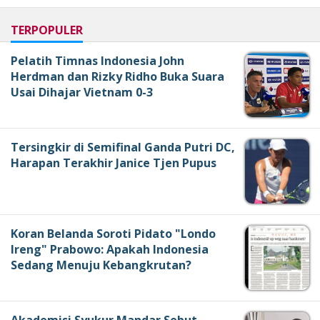
TERPOPULER
Pelatih Timnas Indonesia John
Herdman dan Rizky Ridho Buka Suara
Usai Dihajar Vietnam 0-3
Tersingkir di Semifinal Ganda Putri DC,
Harapan Terakhir Janice Tjen Pupus
Koran Belanda Soroti Pidato "Londo
Ireng" Prabowo: Apakah Indonesia
Sedang Menuju Kebangkrutan?