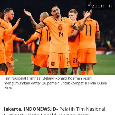
Tim Nasional (Timnas) Beland Ronald Koeman resmi
mengumumkan daftar 26 pemain untuk kompetisi Piala Dunia
2026.
Jakarta
,
INDONEWS.ID-
Pelatih Tim Nasional