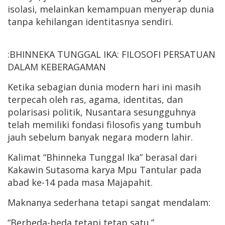
isolasi, melainkan kemampuan menyerap dunia
tanpa kehilangan identitasnya sendiri.
:BHINNEKA TUNGGAL IKA: FILOSOFI PERSATUAN
DALAM KEBERAGAMAN
Ketika sebagian dunia modern hari ini masih
terpecah oleh ras, agama, identitas, dan
polarisasi politik, Nusantara sesungguhnya
telah memiliki fondasi filosofis yang tumbuh
jauh sebelum banyak negara modern lahir.
Kalimat “Bhinneka Tunggal Ika” berasal dari
Kakawin Sutasoma karya Mpu Tantular pada
abad ke-14 pada masa Majapahit.
Maknanya sederhana tetapi sangat mendalam:
“Berbeda-beda tetapi tetap satu.”