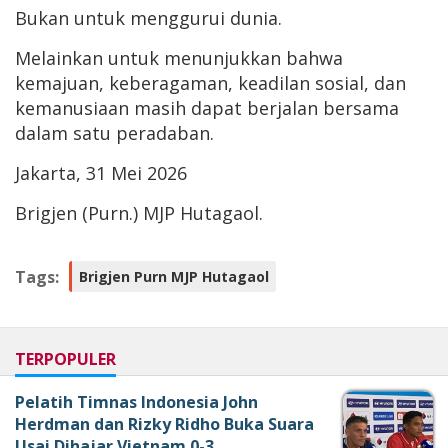
Bukan untuk menggurui dunia.
Melainkan untuk menunjukkan bahwa
kemajuan, keberagaman, keadilan sosial, dan
kemanusiaan masih dapat berjalan bersama
dalam satu peradaban.
Jakarta, 31 Mei 2026
Brigjen (Purn.) MJP Hutagaol.
Tags:
Brigjen Purn MJP Hutagaol
TERPOPULER
Pelatih Timnas Indonesia John
Herdman dan Rizky Ridho Buka Suara
Usai Dihajar Vietnam 0-3