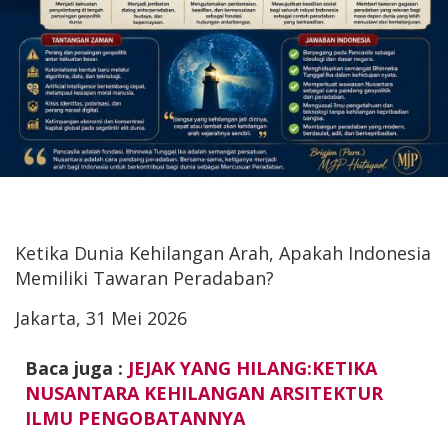
Ketika Dunia Kehilangan Arah, Apakah Indonesia
Memiliki Tawaran Peradaban?
Jakarta, 31 Mei 2026
Baca juga :
JEJAK YANG HILANG:KETIKA
NUSANTARA KEHILANGAN ARSITEKTUR
ILMU PENGOBATANNYA