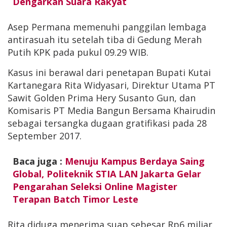
Dengarkan Suara Rakyat
Asep Permana memenuhi panggilan lembaga
antirasuah itu setelah tiba di Gedung Merah
Putih KPK pada pukul 09.29 WIB.
Kasus ini berawal dari penetapan Bupati Kutai
Kartanegara Rita Widyasari, Direktur Utama PT
Sawit Golden Prima Hery Susanto Gun, dan
Komisaris PT Media Bangun Bersama Khairudin
sebagai tersangka dugaan gratifikasi pada 28
September 2017.
Baca juga :
Menuju Kampus Berdaya Saing
Global, Politeknik STIA LAN Jakarta Gelar
Pengarahan Seleksi Online Magister
Terapan Batch Timor Leste
Rita diduga menerima suap sebesar Rp6 miliar