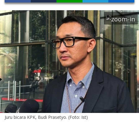
Juru bicara KPK, Budi Prasetyo. (Foto: Ist)