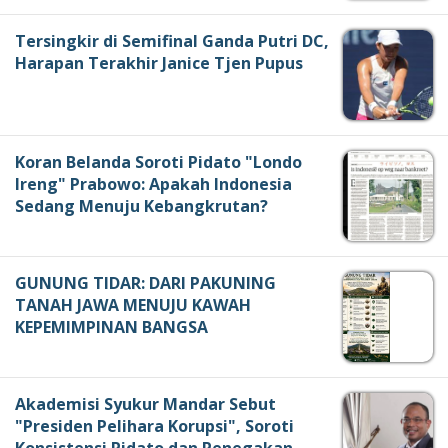
Tersingkir di Semifinal Ganda Putri DC,
Harapan Terakhir Janice Tjen Pupus
Koran Belanda Soroti Pidato "Londo
Ireng" Prabowo: Apakah Indonesia
Sedang Menuju Kebangkrutan?
GUNUNG TIDAR: DARI PAKUNING
TANAH JAWA MENUJU KAWAH
KEPEMIMPINAN BANGSA
Akademisi Syukur Mandar Sebut
"Presiden Pelihara Korupsi", Soroti
Konsistensi Pidato dan Penegakan