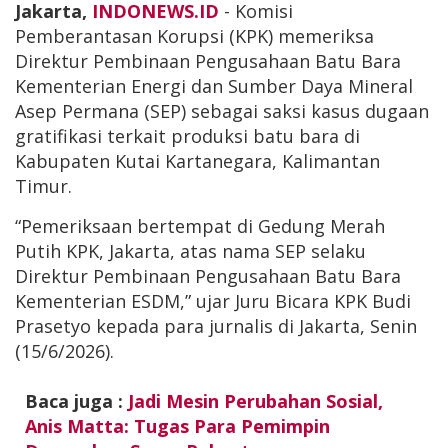
Jakarta,
INDONEWS.ID
- Komisi
Pemberantasan Korupsi (KPK) memeriksa
Direktur Pembinaan Pengusahaan Batu Bara
Kementerian Energi dan Sumber Daya Mineral
Asep Permana (SEP) sebagai saksi kasus dugaan
gratifikasi terkait produksi batu bara di
Kabupaten Kutai Kartanegara, Kalimantan
Timur.
“Pemeriksaan bertempat di Gedung Merah
Putih KPK, Jakarta, atas nama SEP selaku
Direktur Pembinaan Pengusahaan Batu Bara
Kementerian ESDM,” ujar Juru Bicara KPK Budi
Prasetyo kepada para jurnalis di Jakarta, Senin
(15/6/2026).
Baca juga :
Jadi Mesin Perubahan Sosial,
Anis Matta: Tugas Para Pemimpin