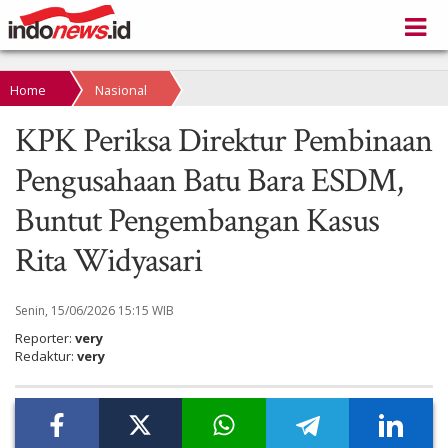
Home
Nasional
KPK Periksa Direktur Pembinaan
Pengusahaan Batu Bara ESDM,
Buntut Pengembangan Kasus
Rita Widyasari
Senin, 15/06/2026 15:15 WIB
Reporter:
very
Redaktur:
very