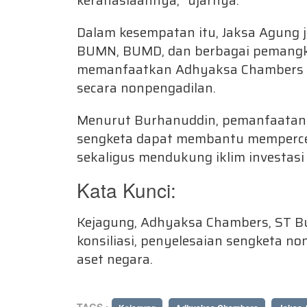
kerahasiaannya,” ujarnya.
Dalam kesempatan itu, Jaksa Agung 
BUMN, BUMD, dan berbagai pemangku
memanfaatkan Adhyaksa Chambers s
secara nonpengadilan.
Menurut Burhanuddin, pemanfaatan 
sengketa dapat membantu memperce
sekaligus mendukung iklim investas
Kata Kunci:
Kejagung, Adhyaksa Chambers, ST Bur
konsiliasi, penyelesaian sengketa non
aset negara.