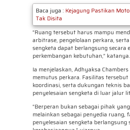
Baca juga :
Kejagung Pastikan Moto
Tak Disita
“Ruang tersebut harus mampu menduku
arbitrase, pengelolaan perkara, sert
sengketa dapat berlangsung secara ef
perkembangan kebutuhan,” katanya.
Ia menjelaskan, Adhyaksa Chambers 
memutus perkara. Fasilitas tersebut
koordinasi, serta dukungan teknis 
penyelesaian sengketa di luar jalur lit
“Berperan bukan sebagai pihak yan
melainkan sebagai penyedia ruang, fa
penyelesaian sengketa berlangsung sec