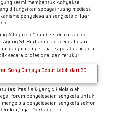
Agung resmi membentuk Adhyaksa
ang difungsikan sebagai ruang mediasi,
mekanisme penyelesaian sengketa di luar
nal.
dung Adhyaksa Chambers dilakukan di
ksa Agung ST Burhanuddin mengatakan
akan upaya memperkuat kapasitas negara
ik secara profesional dan terukur.
tor, Sony Sonjaya Sebut Lebih dari 20
fasilitas fisik yang dikelola oleh
bagai forum penyelesaian sengketa untuk
mengelola penyelesaian sengketa sektor
n terukur,” ujar Burhanuddin.