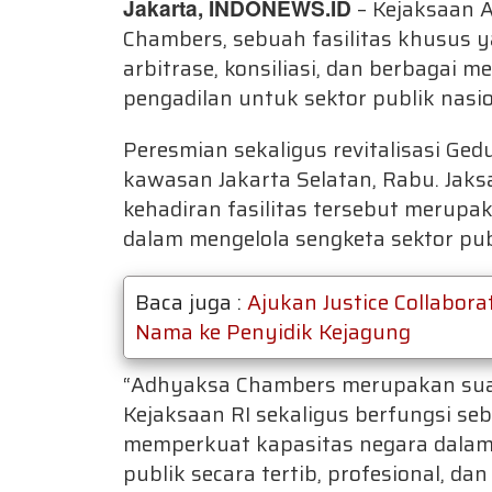
Jakarta, INDONEWS.ID
– Kejaksaan 
Chambers, sebuah fasilitas khusus y
arbitrase, konsiliasi, dan berbagai 
pengadilan untuk sektor publik nasio
Peresmian sekaligus revitalisasi Ge
kawasan Jakarta Selatan, Rabu. Ja
kehadiran fasilitas tersebut merup
dalam mengelola sengketa sektor publ
Baca juga :
Ajukan Justice Collabora
Nama ke Penyidik Kejagung
“Adhyaksa Chambers merupakan suatu 
Kejaksaan RI sekaligus berfungsi se
memperkuat kapasitas negara dalam 
publik secara tertib, profesional, da