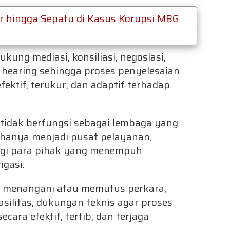
r hingga Sepatu di Kasus Korupsi MBG
ng mediasi, konsiliasi, negosiasi,
a hearing sehingga proses penyelesaian
ektif, terukur, dan adaptif terhadap
tidak berfungsi sebagai lembaga yang
 hanya menjadi pusat pelayanan,
bagi para pihak yang menempuh
igasi.
g menangani atau memutus perkara,
silitas, dukungan teknis agar proses
ara efektif, tertib, dan terjaga