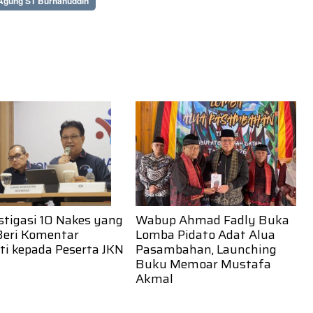
Agung ST Burhanuddin
stigasi 10 Nakes yang
Wabup Ahmad Fadly Buka
Beri Komentar
Lomba Pidato Adat Alua
ti kepada Peserta JKN
Pasambahan, Launching
Buku Memoar Mustafa
Akmal