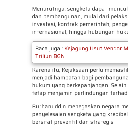
Menurutnya, sengketa dapat muncul 
dan pembangunan, mulai dari pelaksa
investasi, kontrak pemerintah, penge
internasional, hingga hubungan huk
Baca juga :
Kejagung Usut Vendor Mis
Triliun BGN
Karena itu, Kejaksaan perlu memast
menjadi hambatan bagi pembanguna
hukum yang berkepanjangan. Selain i
tetap menjamin perlindungan terha
Burhanuddin menegaskan negara m
penyelesaian sengketa yang kredibel
bersifat preventif dan strategis.