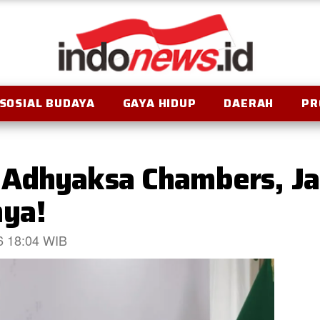
SOSIAL BUDAYA
GAYA HIDUP
DAERAH
PR
 Adhyaksa Chambers, J
nya!
26 18:04 WIB