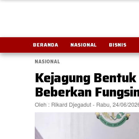
BERANDA
NASIONAL
BISNIS
NASIONAL
Kejagung Bentuk
Beberkan Fungsi
Oleh : Rikard Djegadut - Rabu, 24/06/20