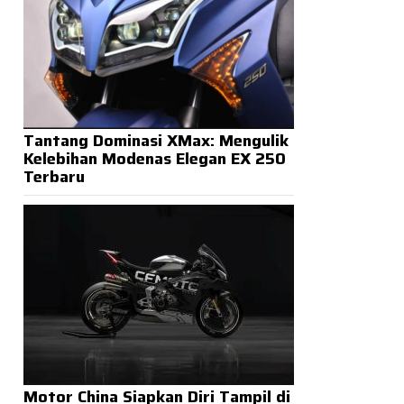
Tantang Dominasi XMax: Mengulik
Kelebihan Modenas Elegan EX 250
Terbaru
Motor China Siapkan Diri Tampil di