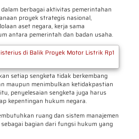
dalam berbagai aktivitas pemerintahan
naan proyek strategis nasional,
lolaan aset negara, kerja sama
um antara pemerintah dan badan usaha.
terius di Balik Proyek Motor Listrik Rp1
ikan setiap sengketa tidak berkembang
n maupun menimbulkan ketidakpastian
tu, penyelesaian sengketa juga harus
dap kepentingan hukum negara.
embutuhkan ruang dan sistem manajemen
 sebagai bagian dari fungsi hukum yang