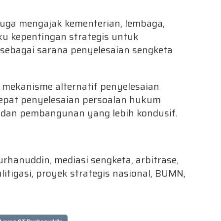
juga mengajak kementerian, lembaga,
 kepentingan strategis untuk
ebagai sarana penyelesaian sengketa
mekanisme alternatif penyelesaian
pat penyelesaian persoalan hukum
i dan pembangunan yang lebih kondusif.
hanuddin, mediasi sengketa, arbitrase,
litigasi, proyek strategis nasional, BUMN,