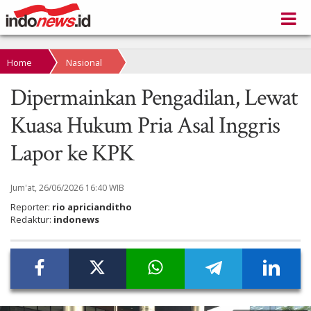
Home
Nasional
Dipermainkan Pengadilan, Lewat
Kuasa Hukum Pria Asal Inggris
Lapor ke KPK
Jum'at, 26/06/2026 16:40 WIB
Reporter:
rio apricianditho
Redaktur:
indonews