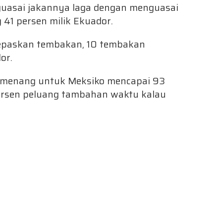
guasai jakannya laga dengan menguasai
41 persen milik Ekuador.
lepaskan tembakan, 10 tembakan
or.
g menang untuk Meksiko mencapai 93
persen peluang tambahan waktu kalau