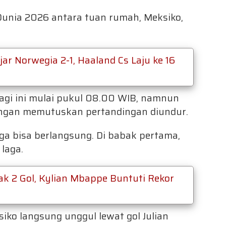
 Dunia 2026 antara tuan rumah, Meksiko,
ar Norwegia 2-1, Haaland Cs Laju ke 16
pagi ini mulai pukul 08.00 WIB, namnun
ingan memutuskan pertandingan diundur.
aga bisa berlangsung. Di babak pertama,
laga.
tak 2 Gol, Kylian Mbappe Buntuti Rekor
iko langsung unggul lewat gol Julian