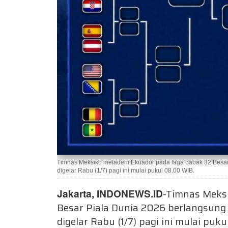
Timnas Meksiko meladeni Ekuador pada laga babak 32 Besar
digelar Rabu (1/7) pagi ini mulai pukul 08.00 WIB.
Jakarta, INDONEWS.ID
-Timnas Meksi
Besar Piala Dunia 2026 berlangsung
digelar Rabu (1/7) pagi ini mulai puk