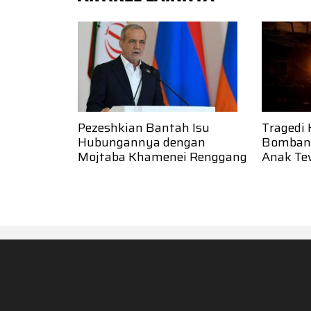
Pezeshkian Bantah Isu
Tragedi
Hubungannya dengan
Bombana
Mojtaba Khamenei Renggang
Anak Te