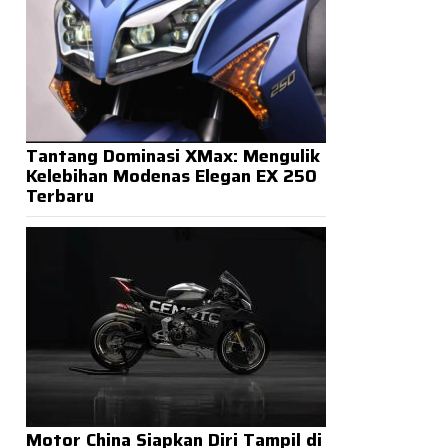
Tantang Dominasi XMax: Mengulik
Kelebihan Modenas Elegan EX 250
Terbaru
Motor China Siapkan Diri Tampil di