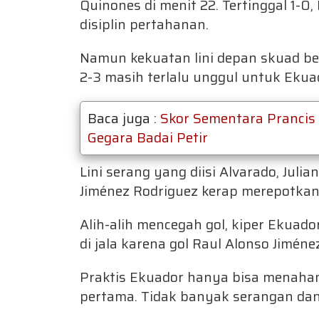
Quinones di menit 22. Tertinggal 1
disiplin pertahanan.
Namun kekuatan lini depan skuad be
2-3 masih terlalu unggul untuk Eku
Baca juga :
Skor Sementara Prancis 
Gegara Badai Petir
Lini serang yang diisi Alvarado, Juli
Jiménez Rodriguez kerap merepotkan
Alih-alih mencegah gol, kiper Ekuad
di jala karena gol Raul Alonso Jiméne
Praktis Ekuador hanya bisa menaha
pertama. Tidak banyak serangan dan