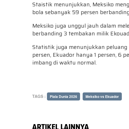
Staistik menunjukkan, Meksiko men
bola sebanyak 59 persen berbanding 
Meksiko juga unggul jauh dalam me
berbanding 3 tembakan milik Ekouad
Statistik juga menunjukkan peluan
persen, Ekuador hanya 1 persen, 6 
imbang di waktu normal.
TAGS :
Piala Dunia 2026
Meksiko vs Ekuador
ARTIKEL LAINNYA