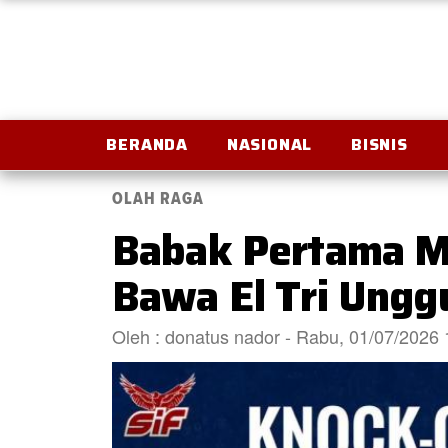
BERANDA
NASIONAL
BISNIS
OLAH RAGA
Babak Pertama Me
Bawa El Tri Ungg
Oleh : donatus nador - Rabu, 01/07/2026