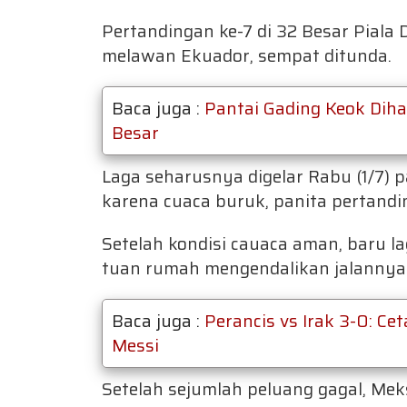
Pertandingan ke-7 di 32 Besar Piala
melawan Ekuador, sempat ditunda.
Baca juga :
Pantai Gading Keok Dihaj
Besar
Laga seharusnya digelar Rabu (1/7) 
karena cuaca buruk, panita pertand
Setelah kondisi cauaca aman, baru l
tuan rumah mengendalikan jalannya 
Baca juga :
Perancis vs Irak 3-0: Ce
Messi
Setelah sejumlah peluang gagal, Meks