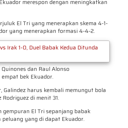
-0, Ekuador merespon dengan meningkatkan
rjuluk El Tri yang menerapkan skema 4-1-
ador yang menerapkan formasi 4-4-2.
vs Irak 1-0, Duel Babak Kedua Ditunda
an Quinones dan Raul Alonso
 empat bek Ekuador.
or, Galindez harus kembali memungut bola
z Rodriguez di menit 31.
n gempuran El Tri sepanjang babak
 peluang yang di dapat Ekuador.