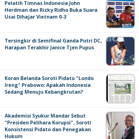
Pelatih Timnas Indonesia John
Herdman dan Rizky Ridho Buka Suara
Usai Dihajar Vietnam 0-3
Tersingkir di Semifinal Ganda Putri DC,
Harapan Terakhir Janice Tjen Pupus
Koran Belanda Soroti Pidato "Londo
Ireng" Prabowo: Apakah Indonesia
Sedang Menuju Kebangkrutan?
Akademisi Syukur Mandar Sebut
"Presiden Pelihara Korupsi", Soroti
Konsistensi Pidato dan Penegakan
Hukum