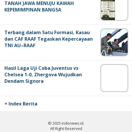
TANAH JAWA MENUJU KAWAH
KEPEMIMPINAN BANGSA
Terbang dalam Satu Formasi, Kasau
dan CAF RAAF Tegaskan Kepercayaan
TNI AU–RAAF
Hasil Laga Uji Coba Juventus vs
Chelsea 1-0, Zhergova Wujudkan
Dendam Signora
+ Index Berita
© 2025 indonews.id.
All Right Reserved