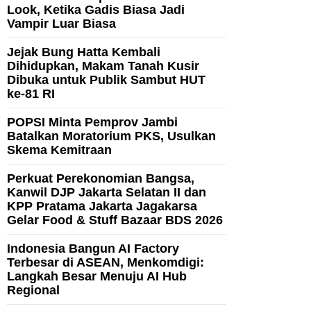
Look, Ketika Gadis Biasa Jadi
Vampir Luar Biasa
Jejak Bung Hatta Kembali
Dihidupkan, Makam Tanah Kusir
Dibuka untuk Publik Sambut HUT
ke-81 RI
POPSI Minta Pemprov Jambi
Batalkan Moratorium PKS, Usulkan
Skema Kemitraan
Perkuat Perekonomian Bangsa,
Kanwil DJP Jakarta Selatan II dan
KPP Pratama Jakarta Jagakarsa
Gelar Food & Stuff Bazaar BDS 2026
Indonesia Bangun AI Factory
Terbesar di ASEAN, Menkomdigi:
Langkah Besar Menuju AI Hub
Regional