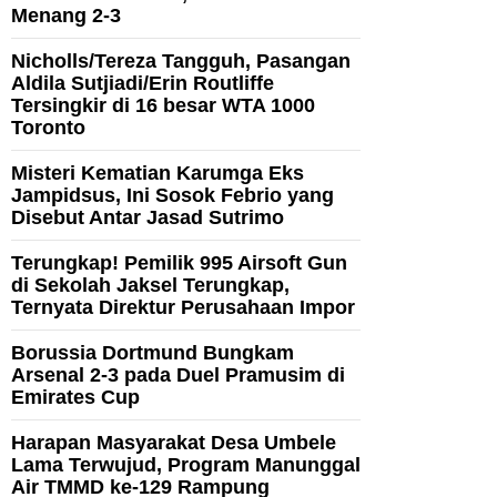
Menang 2-3
Nicholls/Tereza Tangguh, Pasangan
Aldila Sutjiadi/Erin Routliffe
Tersingkir di 16 besar WTA 1000
Toronto
Misteri Kematian Karumga Eks
Jampidsus, Ini Sosok Febrio yang
Disebut Antar Jasad Sutrimo
Terungkap! Pemilik 995 Airsoft Gun
di Sekolah Jaksel Terungkap,
Ternyata Direktur Perusahaan Impor
Borussia Dortmund Bungkam
Arsenal 2-3 pada Duel Pramusim di
Emirates Cup
Harapan Masyarakat Desa Umbele
Lama Terwujud, Program Manunggal
Air TMMD ke-129 Rampung