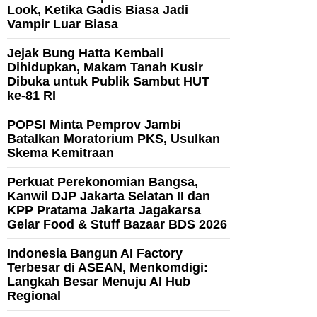
Look, Ketika Gadis Biasa Jadi
Vampir Luar Biasa
Jejak Bung Hatta Kembali
Dihidupkan, Makam Tanah Kusir
Dibuka untuk Publik Sambut HUT
ke-81 RI
POPSI Minta Pemprov Jambi
Batalkan Moratorium PKS, Usulkan
Skema Kemitraan
Perkuat Perekonomian Bangsa,
Kanwil DJP Jakarta Selatan II dan
KPP Pratama Jakarta Jagakarsa
Gelar Food & Stuff Bazaar BDS 2026
Indonesia Bangun AI Factory
Terbesar di ASEAN, Menkomdigi:
Langkah Besar Menuju AI Hub
Regional