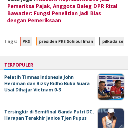
Pemeriksa Pajak, Anggota Baleg DPR Rizal
Bawazier: Fungsi Penelitian Jadi Bias
dengan Pemeriksaan
Tags:
PKS
presiden PKS Sohibul Iman
pilkada ser
TERPOPULER
Pelatih Timnas Indonesia John
Herdman dan Rizky Ridho Buka Suara
Usai Dihajar Vietnam 0-3
Tersingkir di Semifinal Ganda Putri DC,
Harapan Terakhir Janice Tjen Pupus