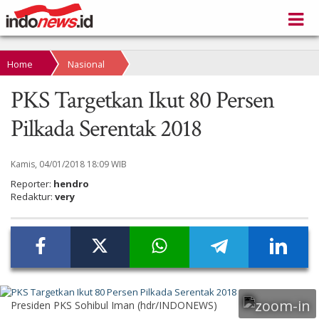
Home
Nasional
PKS Targetkan Ikut 80 Persen
Pilkada Serentak 2018
Kamis, 04/01/2018 18:09 WIB
Reporter:
hendro
Redaktur:
very
Presiden PKS Sohibul Iman (hdr/INDONEWS)