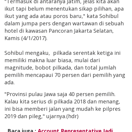
"Termasuk di antaranya Jatim, jelas kita akan
ikut tapi belum menentukan sikap pilihan, apa
ikut yang ada atau poros baru," kata Sohibul
dalam jumpa pers dengan wartawan di sebuah
hotel di kawasan Pancoran Jakarta Selatan,
Kamis (4/1/2017).
Sohibul mengaku, pilkada serentak ketiga ini
memiliki makna luar biasa, mulai dari
magnitude, bobot pilkada, dan total jumlah
pemilih mencapaui 70 persen dari pemilih yang
ada.
"Provinsi pulau Jawa saja 40 persen pemilih.
Kalau kita serius di pilkada 2018 dan menang,
ini bisa memberi jalan yang mudah ke pilpres
2019 dan pileg," ujarnya.(hdr)
Baca juga :
Account Representative Jadi