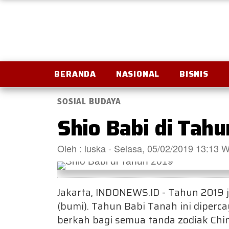
BERANDA
NASIONAL
BISNIS
SOSIAL BUDAYA
Shio Babi di Tah
Oleh : luska - Selasa, 05/02/2019 13:13 
Jakarta, INDONEWS.ID - Tahun 2019 
(bumi). Tahun Babi Tanah ini diper
berkah bagi semua tanda zodiak Chin