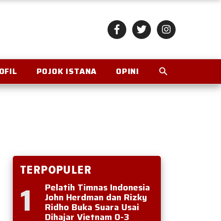
OFIL
POJOK ISTANA
OPINI
TERPOPULER
1
Pelatih Timnas Indonesia
John Herdman dan Rizky
Ridho Buka Suara Usai
Dihajar Vietnam 0-3