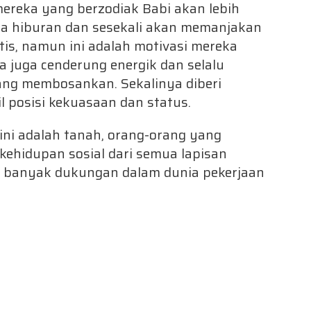
ereka yang berzodiak Babi akan lebih
ka hiburan dan sesekali akan memanjakan
tis, namun ini adalah motivasi mereka
ka juga cenderung energik dan selalu
ang membosankan. Sekalinya diberi
posisi kekuasaan dan status.
ini adalah tanah, orang-orang yang
 kehidupan sosial dari semua lapisan
i banyak dukungan dalam dunia pekerjaan