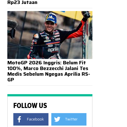
Rp23 Jutaan
MotoGP 2026 Inggris: Belum Fit
100%, Marco Bezzecchi Jalani Tes
Medis Sebelum Ngegas Aprilia RS-
GP
FOLLOW US
Facebook
Twitter