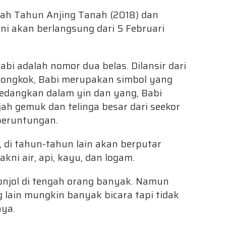
ah Tahun Anjing Tanah (2018) dan
i akan berlangsung dari 5 Februari
abi adalah nomor dua belas. Dilansir dari
iongkok, Babi merupakan simbol yang
Sedangkan dalam yin dan yang, Babi
ah gemuk dan telinga besar dari seekor
beruntungan.
 di tahun-tahun lain akan berputar
kni air, api, kayu, dan logam.
onjol di tengah orang banyak. Namun
g lain mungkin banyak bicara tapi tidak
nya.