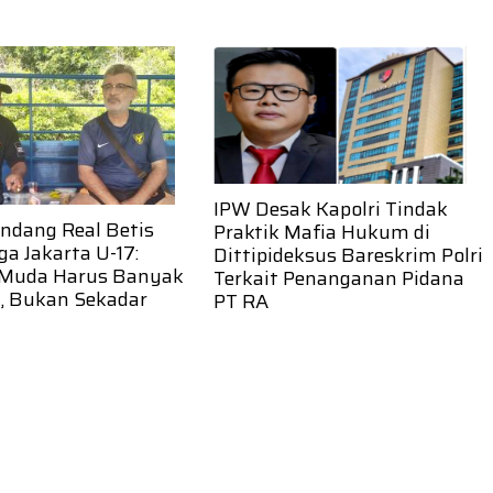
IPW Desak Kapolri Tindak
ndang Real Betis
Praktik Mafia Hukum di
iga Jakarta U-17:
Dittipideksus Bareskrim Polri
 Muda Harus Banyak
Terkait Penanganan Pidana
, Bukan Sekadar
PT RA