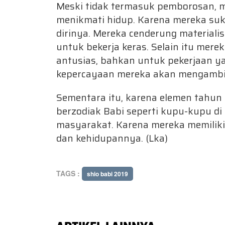
Meski tidak termasuk pemborosan, m
menikmati hidup. Karena mereka su
dirinya. Mereka cenderung materialis
untuk bekerja keras. Selain itu mere
antusias, bahkan untuk pekerjaan y
kepercayaan mereka akan mengambil 
Sementara itu, karena elemen tahun 
berzodiak Babi seperti kupu-kupu di
masyarakat. Karena mereka memilik
dan kehidupannya. (Lka)
TAGS :
shio babi 2019