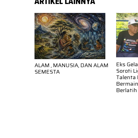
ARTIKEL LAINNYA
Eks Gela
ALAM , MANUSIA, DAN ALAM
Soroti L
SEMESTA
Talenta
Bermain
Berlatih