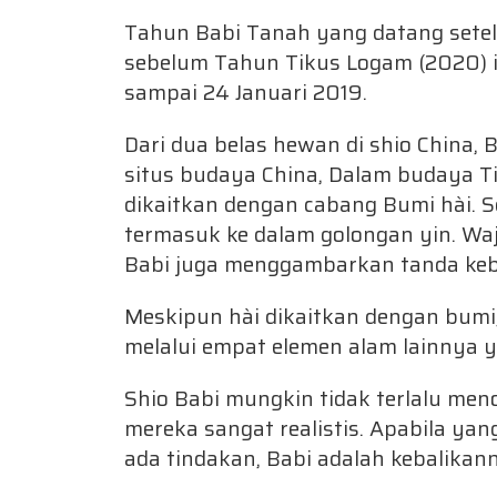
Tahun Babi Tanah yang datang setel
sebelum Tahun Tikus Logam (2020) in
sampai 24 Januari 2019.
Dari dua belas hewan di shio China, B
situs budaya China, Dalam budaya T
dikaitkan dengan cabang Bumi hài. 
termasuk ke dalam golongan yin. Waj
Babi juga menggambarkan tanda ke
Meskipun hài dikaitkan dengan bumi,
melalui empat elemen alam lainnya ya
Shio Babi mungkin tidak terlalu men
mereka sangat realistis. Apabila yan
ada tindakan, Babi adalah kebalikan