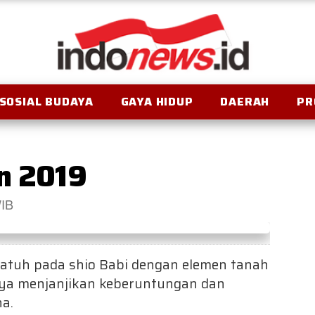
SOSIAL BUDAYA
GAYA HIDUP
DAERAH
PR
un 2019
WIB
jatuh pada shio Babi dengan elemen tanah
caya menjanjikan keberuntungan dan
a.