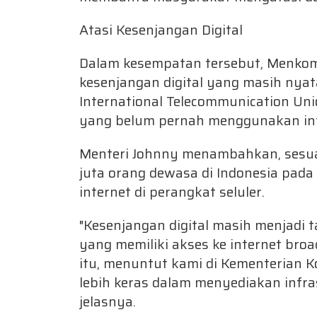
Atasi Kesenjangan Digital
Dalam kesempatan tersebut, Menko
kesenjangan digital yang masih nya
International Telecommunication Unio
yang belum pernah menggunakan int
Menteri Johnny menambahkan, sesuai
juta orang dewasa di Indonesia pad
internet di perangkat seluler.
"Kesenjangan digital masih menjadi t
yang memiliki akses ke internet broa
itu, menuntut kami di Kementerian K
lebih keras dalam menyediakan infras
jelasnya.