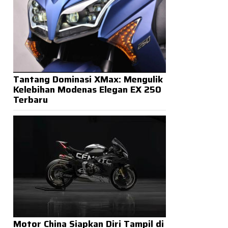
Tantang Dominasi XMax: Mengulik
Kelebihan Modenas Elegan EX 250
Terbaru
Motor China Siapkan Diri Tampil di