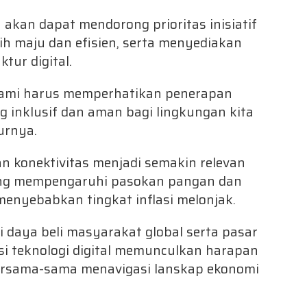
an dapat mendorong prioritas inisiatif
h maju dan efisien, serta menyediakan
ur digital.
, kami harus memperhatikan penerapan
ng inklusif dan aman bagi lingkungan kita
turnya.
 konektivitas menjadi semakin relevan
ang mempengaruhi pasokan pangan dan
menyebabkan tingkat inflasi melonjak.
 daya beli masyarakat global serta pasar
asi teknologi digital memunculkan harapan
ersama-sama menavigasi lanskap ekonomi