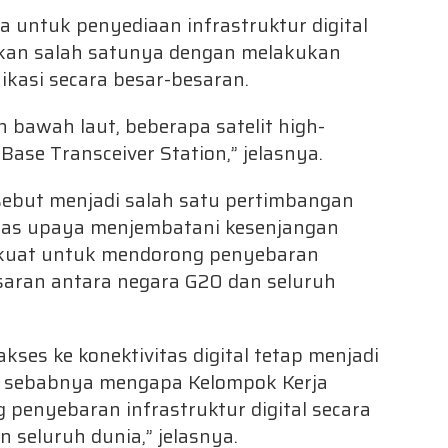
 untuk penyediaan infrastruktur digital
kukan salah satunya dengan melakukan
ikasi secara besar-besaran.
n bawah laut, beberapa satelit high-
ase Transceiver Station,” jelasnya.
sebut menjadi salah satu pertimbangan
s upaya menjembatani kesenjangan
ih kuat untuk mendorong penyebaran
esaran antara negara G20 dan seluruh
kses ke konektivitas digital tetap menjadi
lah sebabnya mengapa Kelompok Kerja
penyebaran infrastruktur digital secara
 seluruh dunia,” jelasnya.