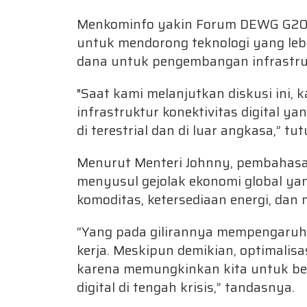
Menkominfo yakin Forum DEWG G20 ak
untuk mendorong teknologi yang lebi
dana untuk pengembangan infrastrukt
"Saat kami melanjutkan diskusi ini
infrastruktur konektivitas digital ya
di terestrial dan di luar angkasa,” tu
Menurut Menteri Johnny, pembahasan
menyusul gejolak ekonomi global y
komoditas, ketersediaan energi, dan 
“Yang pada gilirannya mempengaruhi
kerja. Meskipun demikian, optimalis
karena memungkinkan kita untuk b
digital di tengah krisis,” tandasnya.