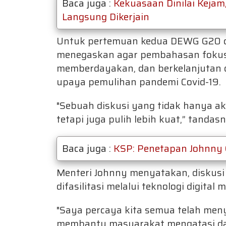
Baca juga :
Kekuasaan Dinilai Keja
Langsung Dikerjain
Untuk pertemuan kedua DEWG G20 d
menegaskan agar pembahasan fokus m
memberdayakan, dan berkelanjutan d
upaya pemulihan pandemi Covid-19.
"Sebuah diskusi yang tidak hanya a
tetapi juga pulih lebih kuat,” tandas
Baca juga :
KSP: Penetapan Johnny 
Menteri Johnny menyatakan, diskusi
difasilitasi melalui teknologi digital
"Saya percaya kita semua telah men
membantu masyarakat mengatasi da