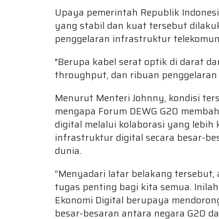
Upaya pemerintah Republik Indonesia
yang stabil dan kuat tersebut dila
penggelaran infrastruktur telekomun
"Berupa kabel serat optik di darat da
throughput, dan ribuan penggelaran B
Menurut Menteri Johnny, kondisi ter
mengapa Forum DEWG G20 membaha
digital melalui kolaborasi yang leb
infrastruktur digital secara besar-b
dunia.
“Menyadari latar belakang tersebut, a
tugas penting bagi kita semua. Ini
Ekonomi Digital berupaya mendorong 
besar-besaran antara negara G20 dan