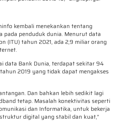
minfo kembali menekankan tentang
ta pada penduduk dunia. Menurut data
n (ITU) tahun 2021, ada 2,9 miliar orang
ernet.
 data Bank Dunia, terdapat sekitar 94
a tahun 2019 yang tidak dapat mengakses
antangan. Dan bahkan lebih sedikit lagi
dband tetap. Masalah konektivitas seperti
omunikasi dan Informatika, untuk bekerja
truktur digital yang stabil dan kuat,”