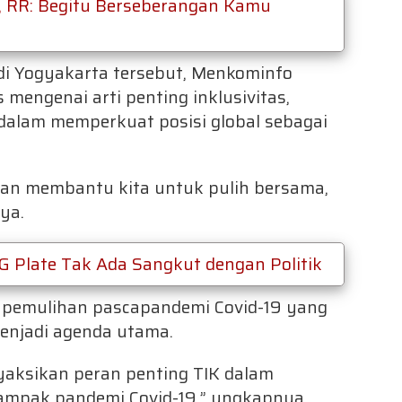
m, RR: Begitu Berseberangan Kamu
i Yogyakarta tersebut, Menkominfo
engenai arti penting inklusivitas,
alam memperkuat posisi global sebagai
kan membantu kita untuk pulih bersama,
nya.
G Plate Tak Ada Sangkut dengan Politik
 pemulihan pascapandemi Covid-19 yang
 menjadi agenda utama.
yaksikan peran penting TIK dalam
mpak pandemi Covid-19,” ungkapnya.