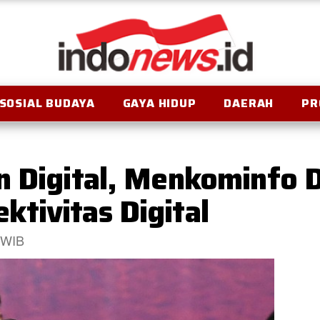
SOSIAL BUDAYA
GAYA HIDUP
DAERAH
PR
n Digital, Menkominfo 
tivitas Digital
0 WIB