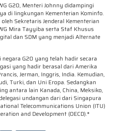
G G20, Menteri Johnny didampingi
ya di lingkungan Kementerian Kominfo.
oleh Sekretaris Jenderal Kementerian
WG Mira Tayyiba serta Staf Khusus
gital dan SDM yang menjadi Alternate
i negara G20 yang telah hadir secara
gasi yang hadir berasal dari Amerika
Prancis, Jerman, Inggris, India. Kemudian,
audi, Turki, dan Uni Eropa. Sedangkan
ing antara lain Kanada, China, Meksiko,
 delegasi undangan dari dari Singapura
ational Telecommunications Union (ITU)
eration and Development (OECD).*