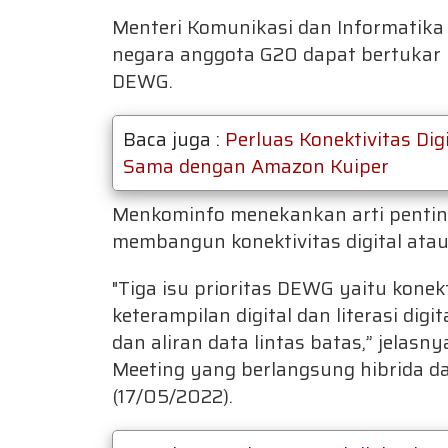
Menteri Komunikasi dan Informatika
negara anggota G20 dapat bertukar pe
DEWG.
Baca juga :
Perluas Konektivitas Dig
Sama dengan Amazon Kuiper
Menkominfo menekankan arti penting
membangun konektivitas digital atau
"Tiga isu prioritas DEWG yaitu konek
keterampilan digital dan literasi dig
dan aliran data lintas batas,” jela
Meeting yang berlangsung hibrida da
(17/05/2022).