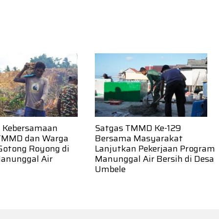
 Kebersamaan
Satgas TMMD Ke-129
TMMD dan Warga
Bersama Masyarakat
Gotong Royong di
Lanjutkan Pekerjaan Program
Manunggal Air
Manunggal Air Bersih di Desa
Umbele