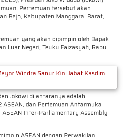
emuan. Pertemuan tersebut akan
uan Bajo, Kabupaten Manggarai Barat,
ertemuan yang akan dipimpin oleh Bapak
ian Luar Negeri, Teuku Faizasyah, Rabu
Mayor Windra Sanur Kini Jabat Kasdim
den Jokowi di antaranya adalah
42 ASEAN, dan Pertemuan Antarmuka
 ASEAN Inter-Parliamentary Assembly
emimpin ASEAN dengan Perwakilan