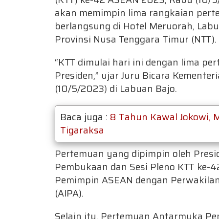
akan memimpin lima rangkaian pert
berlangsung di Hotel Meruorah, Lab
Provinsi Nusa Tenggara Timur (NTT).
“KTT dimulai hari ini dengan lima p
Presiden,” ujar Juru Bicara Kementer
(10/5/2023) di Labuan Bajo.
Baca juga :
8 Tahun Kawal Jokowi, 
Tigaraksa
Pertemuan yang dipimpin oleh Presi
Pembukaan dan Sesi Pleno KTT ke-
Pemimpin ASEAN dengan Perwakilan
(AIPA).
Selain itu, Pertemuan Antarmuka P