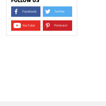
FOLLOW US
Facebook
Twitter
YouTube
Pinterest