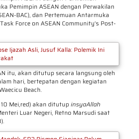
ka Pemimpin ASEAN dengan Perwakilan
ASEAN-BAC), dan Pertemuan Antarmuka
Task Force on ASEAN Community’s Post-
e Ijazah Asli, Jusuf Kalla: Polemik Ini
rakat
 itu, akan ditutup secara langsung oleh
lam hari, bertepatan dengan kegiatan
Waecicu Beach.
10 Mei,red) akan ditutup
insyaAllah
nteri Luar Negeri, Retno Marsudi saat
).