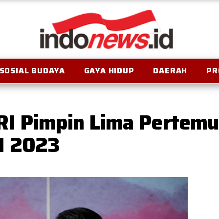
SOSIAL BUDAYA
GAYA HIDUP
DAERAH
PR
n RI Pimpin Lima Pertem
N 2023