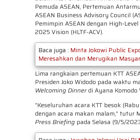
Pemuda ASEAN, Pertemuan Antarmu
ASEAN Business Advisory Council (
Pemimpin ASEAN dengan High-Level 
2025 Vision (HLTF-ACV).
Baca juga :
Minta Jokowi Public Expos
Meresahkan dan Merugikan Masya
Lima rangkaian pertemuan KTT ASEAN
Presiden Joko Widodo pada waktu ma
Welcoming Dinner
di Ayana Komodo 
“Keseluruhan acara KTT besok (Rabu 
dengan acara makan malam,” tutur Me
Press Briefing
pada Selasa (9/5/2023