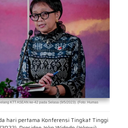
ejelang KTT ASEAN ke-42 pada Selasa (9/5/2023). (Foto: Humas
a hari pertama Konferensi Tingkat Tinggi
2023), Presiden Joko Widodo (Jokowi)