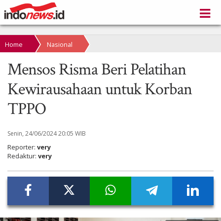
Home
Nasional
Mensos Risma Beri Pelatihan
Kewirausahaan untuk Korban
TPPO
Senin, 24/06/2024 20:05 WIB
Reporter:
very
Redaktur:
very