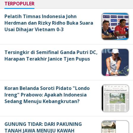
TERPOPULER
Pelatih Timnas Indonesia John
Herdman dan Rizky Ridho Buka Suara
Usai Dihajar Vietnam 0-3
Tersingkir di Semifinal Ganda Putri DC,
Harapan Terakhir Janice Tjen Pupus
Koran Belanda Soroti Pidato "Londo
Ireng" Prabowo: Apakah Indonesia
Sedang Menuju Kebangkrutan?
GUNUNG TIDAR: DARI PAKUNING
TANAH JAWA MENUJU KAWAH