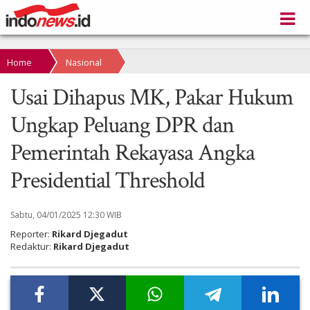
Home
Nasional
Usai Dihapus MK, Pakar Hukum
Ungkap Peluang DPR dan
Pemerintah Rekayasa Angka
Presidential Threshold
Sabtu, 04/01/2025 12:30 WIB
Reporter:
Rikard Djegadut
Redaktur:
Rikard Djegadut