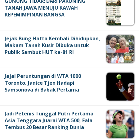
GUNUNG TIDAR: DARI PAKUNING
TANAH JAWA MENUJU KAWAH
KEPEMIMPINAN BANGSA
Jejak Bung Hatta Kembali Dihidupkan,
Makam Tanah Kusir Dibuka untuk
Publik Sambut HUT ke-81 RI
Jajal Peruntungan di WTA 1000
Toronto, Janice Tjen Hadapi
Samsonova di Babak Pertama
Jadi Petenis Tunggal Putri Pertama
Asia Tenggara Juarai WTA 500, Eala
Tembus 20 Besar Ranking Dunia