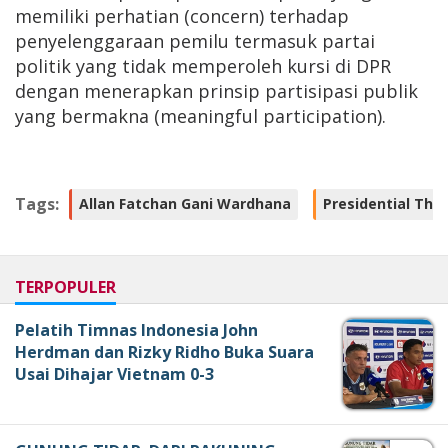
memiliki perhatian (concern) terhadap
penyelenggaraan pemilu termasuk partai
politik yang tidak memperoleh kursi di DPR
dengan menerapkan prinsip partisipasi publik
yang bermakna (meaningful participation).
Tags:
Allan Fatchan Gani Wardhana
Presidential Thr
TERPOPULER
Pelatih Timnas Indonesia John
Herdman dan Rizky Ridho Buka Suara
Usai Dihajar Vietnam 0-3