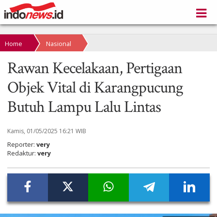
Home
Nasional
Rawan Kecelakaan, Pertigaan
Objek Vital di Karangpucung
Butuh Lampu Lalu Lintas
Kamis, 01/05/2025 16:21 WIB
Reporter:
very
Redaktur:
very