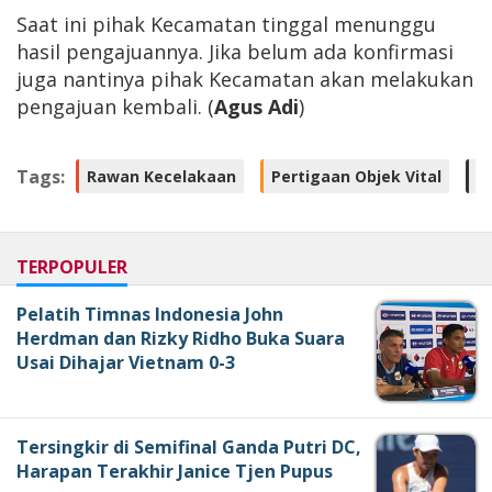
Saat ini pihak Kecamatan tinggal menunggu
hasil pengajuannya. Jika belum ada konfirmasi
juga nantinya pihak Kecamatan akan melakukan
pengajuan kembali. (
Agus Adi
)
Tags:
Rawan Kecelakaan
Pertigaan Objek Vital
K
TERPOPULER
Pelatih Timnas Indonesia John
Herdman dan Rizky Ridho Buka Suara
Usai Dihajar Vietnam 0-3
Tersingkir di Semifinal Ganda Putri DC,
Harapan Terakhir Janice Tjen Pupus