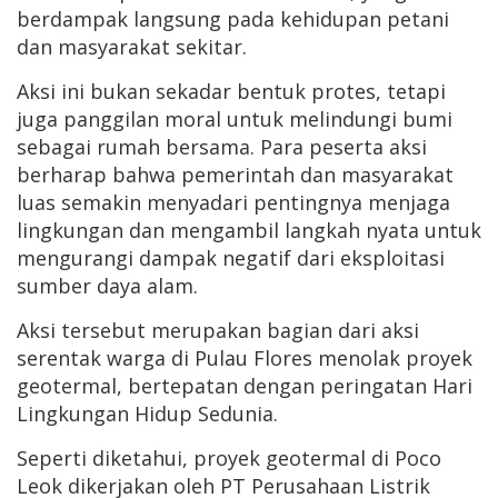
berdampak langsung pada kehidupan petani
dan masyarakat sekitar.
Aksi ini bukan sekadar bentuk protes, tetapi
juga panggilan moral untuk melindungi bumi
sebagai rumah bersama. Para peserta aksi
berharap bahwa pemerintah dan masyarakat
luas semakin menyadari pentingnya menjaga
lingkungan dan mengambil langkah nyata untuk
mengurangi dampak negatif dari eksploitasi
sumber daya alam.
Aksi tersebut merupakan bagian dari aksi
serentak warga di Pulau Flores menolak proyek
geotermal, bertepatan dengan peringatan Hari
Lingkungan Hidup Sedunia.
Seperti diketahui, proyek geotermal di Poco
Leok dikerjakan oleh PT Perusahaan Listrik