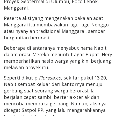
Proyek Geotermal di Ulumbu, Poco Lebok,
Manggarai.
Peserta aksi yang mengenakan pakaian adat
Manggarai itu membawakan lagu-lagu Nenggo
atau nyanyian tradisional Manggarai, sembari
bergantian berorasi.
Beberapa di antaranya menyebut nama Nabit
dalam orasi. Mereka menuntut agar Bupati Hery
memperhatikan nasib warga yang kini berjuang
melawan proyek itu.
Seperti dikutip
Floresa.co
, sekitar pukul 13.20,
Nabit sempat keluar dari kantornya menuju
gerbang saat seorang warga berorasi. Ia
berjalan cepat sambil berteriak-teriak dan
mencoba membuka gerbang. Namun, aksinya
dicegat Satpol PP, yang lalu mengarahkannya