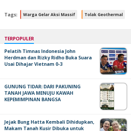
Tags:
Warga Gelar Aksi Massif
Tolak Geothermal
TERPOPULER
Pelatih Timnas Indonesia John
Herdman dan Rizky Ridho Buka Suara
Usai Dihajar Vietnam 0-3
GUNUNG TIDAR: DARI PAKUNING
TANAH JAWA MENUJU KAWAH
KEPEMIMPINAN BANGSA
Jejak Bung Hatta Kembali Dihidupkan,
Makam Tanah Kusir Dibuka untuk