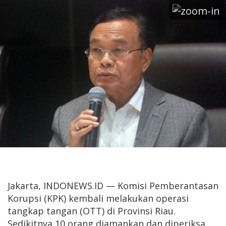
Jakarta, INDONEWS.ID — Komisi Pemberantasan
Korupsi (KPK) kembali melakukan operasi
tangkap tangan (OTT) di Provinsi Riau.
Sedikitnya 10 orang diamankan dan diperiksa