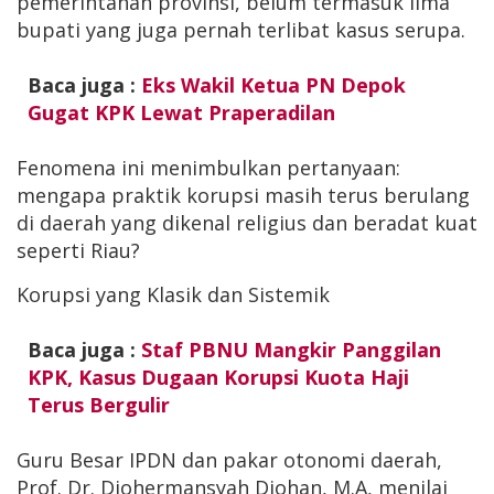
pemerintahan provinsi, belum termasuk lima
bupati yang juga pernah terlibat kasus serupa.
Baca juga :
Eks Wakil Ketua PN Depok
Gugat KPK Lewat Praperadilan
Fenomena ini menimbulkan pertanyaan:
mengapa praktik korupsi masih terus berulang
di daerah yang dikenal religius dan beradat kuat
seperti Riau?
Korupsi yang Klasik dan Sistemik
Baca juga :
Staf PBNU Mangkir Panggilan
KPK, Kasus Dugaan Korupsi Kuota Haji
Terus Bergulir
Guru Besar IPDN dan pakar otonomi daerah,
Prof. Dr. Djohermansyah Djohan, M.A, menilai