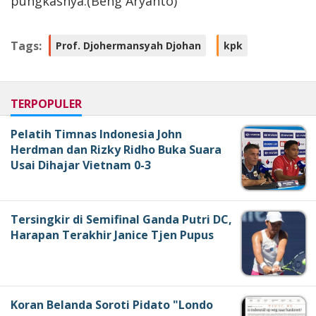
pungkasnya.(Beng Aryanto)
Tags:
Prof. Djohermansyah Djohan
kpk
TERPOPULER
Pelatih Timnas Indonesia John
Herdman dan Rizky Ridho Buka Suara
Usai Dihajar Vietnam 0-3
Tersingkir di Semifinal Ganda Putri DC,
Harapan Terakhir Janice Tjen Pupus
Koran Belanda Soroti Pidato "Londo