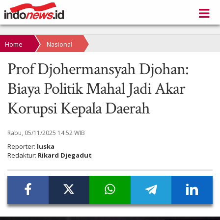
Home
Nasional
Prof Djohermansyah Djohan:
Biaya Politik Mahal Jadi Akar
Korupsi Kepala Daerah
Rabu, 05/11/2025 14:52 WIB
Reporter:
luska
Redaktur:
Rikard Djegadut