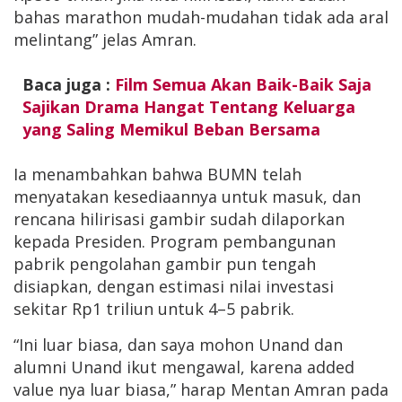
bahas marathon mudah-mudahan tidak ada aral
melintang” jelas Amran.
Baca juga :
Film Semua Akan Baik-Baik Saja
Sajikan Drama Hangat Tentang Keluarga
yang Saling Memikul Beban Bersama
Ia menambahkan bahwa BUMN telah
menyatakan kesediaannya untuk masuk, dan
rencana hilirisasi gambir sudah dilaporkan
kepada Presiden. Program pembangunan
pabrik pengolahan gambir pun tengah
disiapkan, dengan estimasi nilai investasi
sekitar Rp1 triliun untuk 4–5 pabrik.
“Ini luar biasa, dan saya mohon Unand dan
alumni Unand ikut mengawal, karena added
value nya luar biasa,” harap Mentan Amran pada