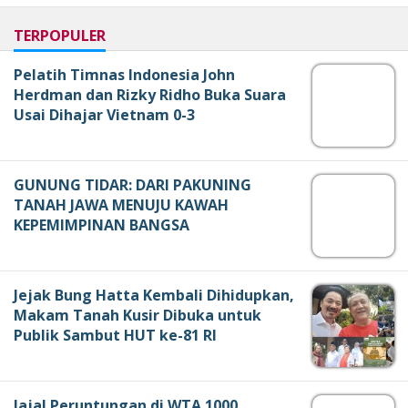
TERPOPULER
Pelatih Timnas Indonesia John
Herdman dan Rizky Ridho Buka Suara
Usai Dihajar Vietnam 0-3
GUNUNG TIDAR: DARI PAKUNING
TANAH JAWA MENUJU KAWAH
KEPEMIMPINAN BANGSA
Jejak Bung Hatta Kembali Dihidupkan,
Makam Tanah Kusir Dibuka untuk
Publik Sambut HUT ke-81 RI
Jajal Peruntungan di WTA 1000