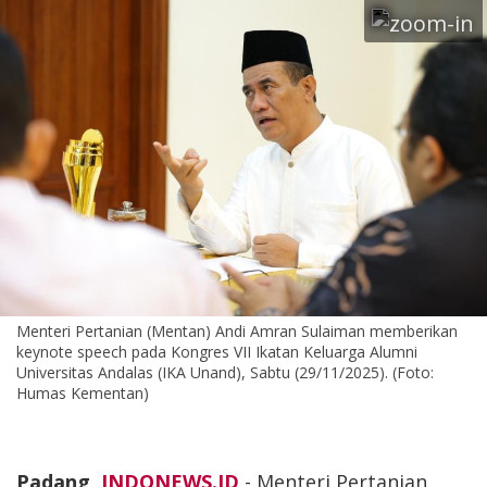
Menteri Pertanian (Mentan) Andi Amran Sulaiman memberikan
keynote speech pada Kongres VII Ikatan Keluarga Alumni
Universitas Andalas (IKA Unand), Sabtu (29/11/2025). (Foto:
Humas Kementan)
Padang,
INDONEWS.ID
- Menteri Pertanian