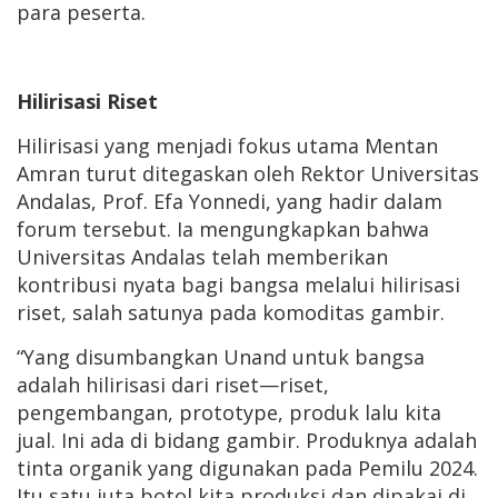
para peserta.
Hilirisasi Riset
Hilirisasi yang menjadi fokus utama Mentan
Amran turut ditegaskan oleh Rektor Universitas
Andalas, Prof. Efa Yonnedi, yang hadir dalam
forum tersebut. Ia mengungkapkan bahwa
Universitas Andalas telah memberikan
kontribusi nyata bagi bangsa melalui hilirisasi
riset, salah satunya pada komoditas gambir.
“Yang disumbangkan Unand untuk bangsa
adalah hilirisasi dari riset—riset,
pengembangan, prototype, produk lalu kita
jual. Ini ada di bidang gambir. Produknya adalah
tinta organik yang digunakan pada Pemilu 2024.
Itu satu juta botol kita produksi dan dipakai di