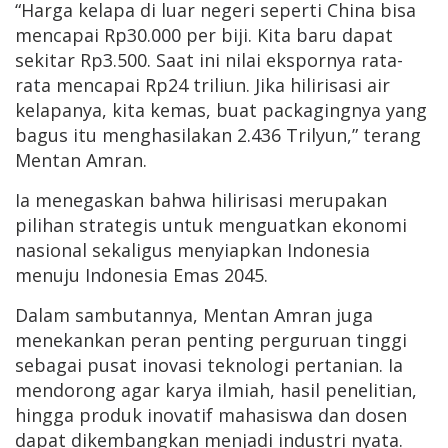
“Harga kelapa di luar negeri seperti China bisa
mencapai Rp30.000 per biji. Kita baru dapat
sekitar Rp3.500. Saat ini nilai ekspornya rata-
rata mencapai Rp24 triliun. Jika hilirisasi air
kelapanya, kita kemas, buat packagingnya yang
bagus itu menghasilakan 2.436 Trilyun,” terang
Mentan Amran.
Ia menegaskan bahwa hilirisasi merupakan
pilihan strategis untuk menguatkan ekonomi
nasional sekaligus menyiapkan Indonesia
menuju Indonesia Emas 2045.
Dalam sambutannya, Mentan Amran juga
menekankan peran penting perguruan tinggi
sebagai pusat inovasi teknologi pertanian. Ia
mendorong agar karya ilmiah, hasil penelitian,
hingga produk inovatif mahasiswa dan dosen
dapat dikembangkan menjadi industri nyata.