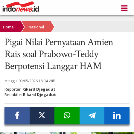
Home
Nasional
Pigai Nilai Pernyataan Amien
Rais soal Prabowo-Teddy
Berpotensi Langgar HAM
Minggu, 03/05/2026 18:34 WIB
Reporter:
Rikard Djegadut
Redaktur:
Rikard Djegadut