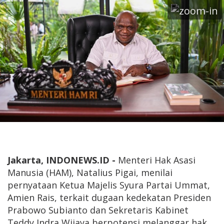
Jakarta, INDONEWS.ID -
Menteri Hak Asasi
Manusia (HAM), Natalius Pigai, menilai
pernyataan Ketua Majelis Syura Partai Ummat,
Amien Rais, terkait dugaan kedekatan Presiden
Prabowo Subianto dan Sekretaris Kabinet
Teddy Indra Wijaya berpotensi melanggar hak