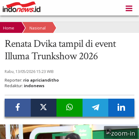
Home
Nasional
Renata Dvika tampil di event
Illuma Trunkshow 2026
Rabu, 13/05/2026 15:23 WIB
Reporter:
rio apricianditho
Redaktur:
indonews