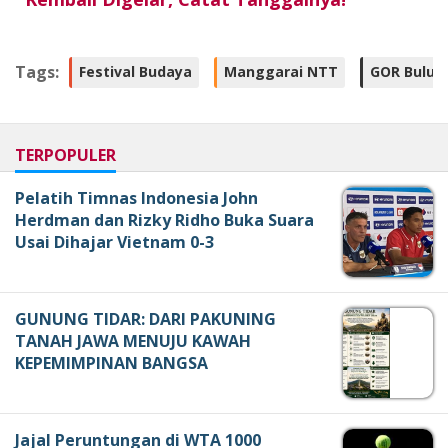
Tags:
Festival Budaya
Manggarai NTT
GOR Bulun
TERPOPULER
Pelatih Timnas Indonesia John
Herdman dan Rizky Ridho Buka Suara
Usai Dihajar Vietnam 0-3
GUNUNG TIDAR: DARI PAKUNING
TANAH JAWA MENUJU KAWAH
KEPEMIMPINAN BANGSA
Jajal Peruntungan di WTA 1000