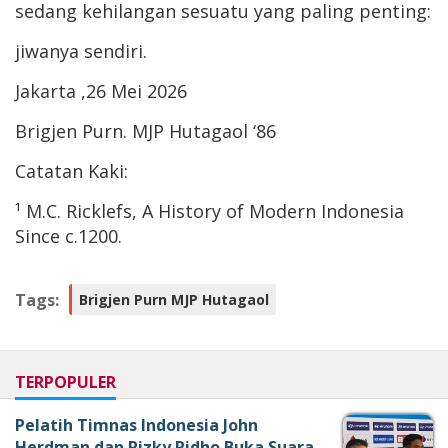
sedang kehilangan sesuatu yang paling penting:
jiwanya sendiri.
Jakarta ,26 Mei 2026
Brigjen Purn. MJP Hutagaol ‘86
Catatan Kaki:
¹ M.C. Ricklefs, A History of Modern Indonesia
Since c.1200.
Tags:
Brigjen Purn MJP Hutagaol
TERPOPULER
Pelatih Timnas Indonesia John
Herdman dan Rizky Ridho Buka Suara