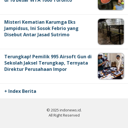
di 16 besar WTA 1000 Toronto
Misteri Kematian Karumga Eks
Jampidsus, Ini Sosok Febrio yang
Disebut Antar Jasad Sutrimo
Terungkap! Pemilik 995 Airsoft Gun di
Sekolah Jaksel Terungkap, Ternyata
Direktur Perusahaan Impor
+ Index Berita
© 2025 indonews.id.
All Right Reserved