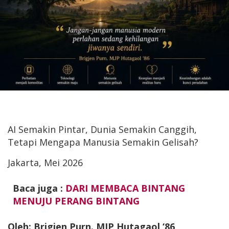
AI Semakin Pintar, Dunia Semakin Canggih,
Tetapi Mengapa Manusia Semakin Gelisah?
Jakarta, Mei 2026
Baca juga :
DARI MEMBACA BINTANG
MENUJU PERANG BINTANG
Oleh: Brigjen Purn. MJP Hutagaol ‘86