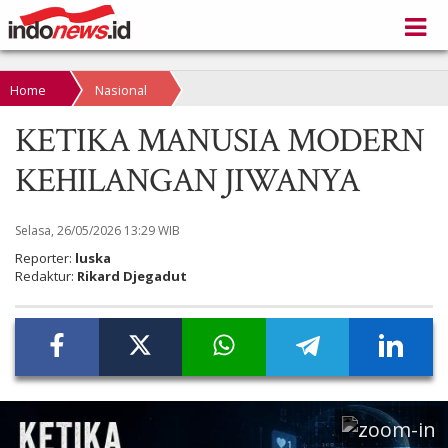
Home
Nasional
KETIKA MANUSIA MODERN
KEHILANGAN JIWANYA
Selasa, 26/05/2026 13:29 WIB
Reporter:
luska
Redaktur:
Rikard Djegadut