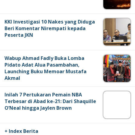
KKI Investigasi 10 Nakes yang Diduga
Beri Komentar Nirempati kepada
Peserta JKN
Wabup Ahmad Fadly Buka Lomba
Pidato Adat Alua Pasambahan,
Launching Buku Memoar Mustafa
Akmal
Inilah 7 Pertukaran Pemain NBA
Terbesar di Abad ke-21: Dari Shaquille
O’Neal hingga Jaylen Brown
+ Index Berita