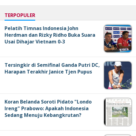
TERPOPULER
Pelatih Timnas Indonesia John
Herdman dan Rizky Ridho Buka Suara
Usai Dihajar Vietnam 0-3
Tersingkir di Semifinal Ganda Putri DC,
Harapan Terakhir Janice Tjen Pupus
Koran Belanda Soroti Pidato "Londo
Ireng" Prabowo: Apakah Indonesia
Sedang Menuju Kebangkrutan?