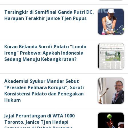
Tersingkir di Semifinal Ganda Putri DC,
Harapan Terakhir Janice Tjen Pupus
Koran Belanda Soroti Pidato "Londo
Ireng" Prabowo: Apakah Indonesia
Sedang Menuju Kebangkrutan?
Akademisi Syukur Mandar Sebut
"Presiden Pelihara Korupsi", Soroti
Konsistensi Pidato dan Penegakan
Hukum
Jajal Peruntungan di WTA 1000
Toronto, Janice Tjen Hadapi