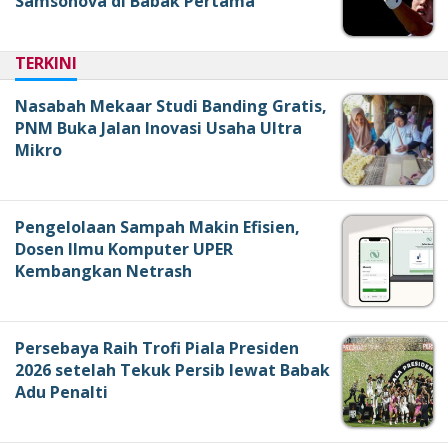
Samsonova di Babak Pertama
TERKINI
Nasabah Mekaar Studi Banding Gratis,
PNM Buka Jalan Inovasi Usaha Ultra
Mikro
Pengelolaan Sampah Makin Efisien,
Dosen Ilmu Komputer UPER
Kembangkan Netrash
Persebaya Raih Trofi Piala Presiden
2026 setelah Tekuk Persib lewat Babak
Adu Penalti