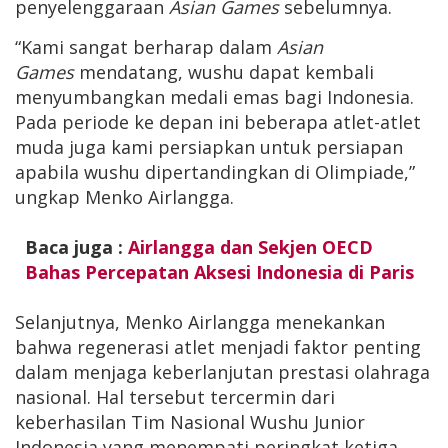
penyelenggaraan
Asian Games
sebelumnya.
“Kami sangat berharap dalam
Asian
Games
mendatang, wushu dapat kembali
menyumbangkan medali emas bagi Indonesia.
Pada periode ke depan ini beberapa atlet-atlet
muda juga kami persiapkan untuk persiapan
apabila wushu dipertandingkan di Olimpiade,”
ungkap Menko Airlangga.
Baca juga :
Airlangga dan Sekjen OECD
Bahas Percepatan Aksesi Indonesia di Paris
Selanjutnya, Menko Airlangga menekankan
bahwa regenerasi atlet menjadi faktor penting
dalam menjaga keberlanjutan prestasi olahraga
nasional. Hal tersebut tercermin dari
keberhasilan Tim Nasional Wushu Junior
Indonesia yang menempati peringkat ketiga