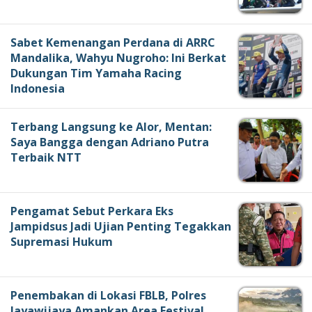
Sabet Kemenangan Perdana di ARRC
Mandalika, Wahyu Nugroho: Ini Berkat
Dukungan Tim Yamaha Racing
Indonesia
Terbang Langsung ke Alor, Mentan:
Saya Bangga dengan Adriano Putra
Terbaik NTT
Pengamat Sebut Perkara Eks
Jampidsus Jadi Ujian Penting Tegakkan
Supremasi Hukum
Penembakan di Lokasi FBLB, Polres
Jayawijaya Amankan Area Festival