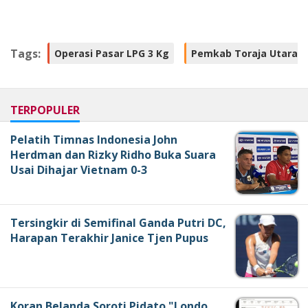
Tags:
Operasi Pasar LPG 3 Kg
Pemkab Toraja Utara
TERPOPULER
Pelatih Timnas Indonesia John
Herdman dan Rizky Ridho Buka Suara
Usai Dihajar Vietnam 0-3
Tersingkir di Semifinal Ganda Putri DC,
Harapan Terakhir Janice Tjen Pupus
Koran Belanda Soroti Pidato "Londo