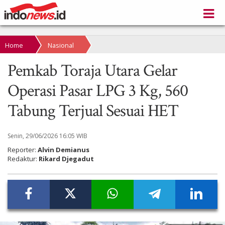
Home
Nasional
Pemkab Toraja Utara Gelar
Operasi Pasar LPG 3 Kg, 560
Tabung Terjual Sesuai HET
Senin, 29/06/2026 16:05 WIB
Reporter:
Alvin Demianus
Redaktur:
Rikard Djegadut