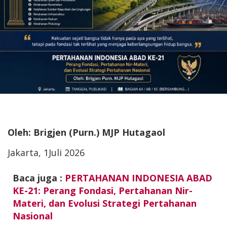
Oleh: Brigjen (Purn.) MJP Hutagaol
Jakarta, 1Juli 2026
Baca juga :
PERTAHANAN INDONESIA ABAD
KE-21: Perang Fondasi, Pertahanan Nir-
Materi, dan Evolusi Strategi Pertahanan
Nasional