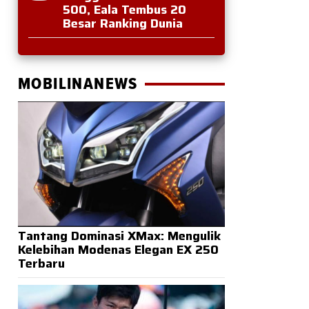
500, Eala Tembus 20
Besar Ranking Dunia
MOBILINANEWS
Tantang Dominasi XMax: Mengulik
Kelebihan Modenas Elegan EX 250
Terbaru