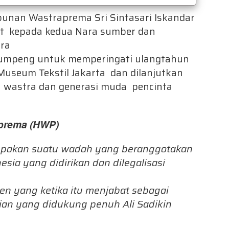
punan Wastraprema Sri Sintasari Iskandar
at kepada kedua Nara sumber dan
tra
tumpeng untuk memperingati ulangtahun
useum Tekstil Jakarta dan dilanjutkan
 wastra dan generasi muda pencinta
prema (HWP)
pakan suatu wadah yang beranggotakan
nesia yang didirikan dan dilegalisasi
oen yang ketika itu menjabat sebagai
rian yang didukung penuh Ali Sadikin