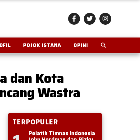
OFIL
POJOK ISTANA
OPINI
a dan Kota
incang Wastra
TERPOPULER
Pelatih Timnas Indonesia
John Herdman dan Rizky