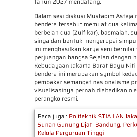
tahun 2027 mendatang.
Dalam sesi diskusi Mustaqim Asteja
bendera tersebut memuat dua kalimat
berbelah dua (Zulfikar), basmalah, su
singa dan bentuk menyerupai simpul
ini menghasilkan karya seni bernilai
perjuangan bangsa.Sejalan dengan h
Kebudayaan Jakarta Barat Bayu Ni
bendera ini merupakan symbol kedau
pembakar semangat nasionalisme pr
visualisasinya pernah diabadikan ol
perangko resmi.
Baca juga :
Politeknik STIA LAN Jak
Sunan Gunung Djati Bandung, Perk
Kelola Perguruan Tinggi