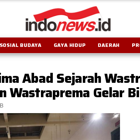
SOSIAL BUDAYA
GAYA HIDUP
DAERAH
PR
ima Abad Sejarah Wastr
n Wastraprema Gelar B
IB