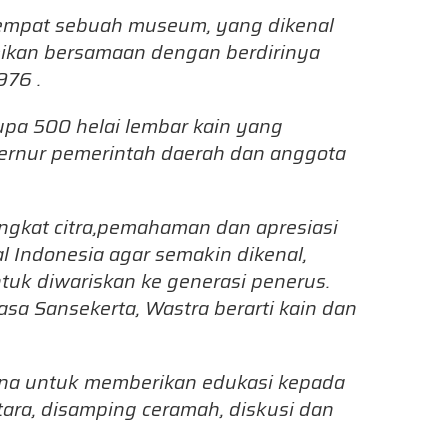
tempat sebuah museum, yang dikenal
ikan bersamaan dengan berdirinya
976 .
upa 500 helai lembar kain yang
ernur pemerintah daerah dan anggota
gkat citra,pemahaman dan apresiasi
l Indonesia agar semakin dikenal,
untuk diwariskan ke generasi penerus.
sa Sansekerta, Wastra berarti kain dan
na untuk memberikan edukasi kepada
ra, disamping ceramah, diskusi dan