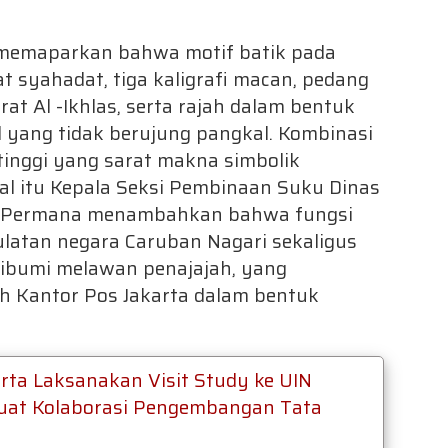
 memaparkan bahwa motif batik pada
 syahadat, tiga kaligrafi macan, pedang
rat Al -Ikhlas, serta rajah dalam bentuk
 yang tidak berujung pangkal. Kombinasi
 tinggi yang sarat makna simbolik
al itu Kepala Seksi Pembinaan Suku Dinas
ti Permana menambahkan bahwa fungsi
latan negara Caruban Nagari sekaligus
ibumi melawan penajajah, yang
eh Kantor Pos Jakarta dalam bentuk
arta Laksanakan Visit Study ke UIN
uat Kolaborasi Pengembangan Tata