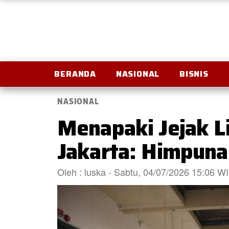
BERANDA
NASIONAL
BISNIS
NASIONAL
Menapaki Jejak L
Jakarta: Himpuna
Oleh : luska - Sabtu, 04/07/2026 15:06 W