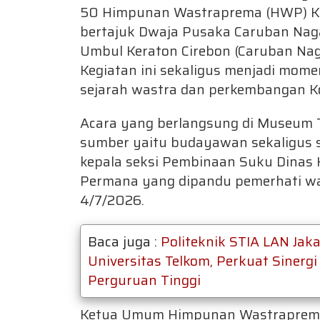
50 Himpunan Wastraprema (HWP) Ke
bertajuk Dwaja Pusaka Caruban Nag
Umbul Keraton Cirebon (Caruban Naga
Kegiatan ini sekaligus menjadi mome
sejarah wastra dan perkembangan Ko
Acara yang berlangsung di Museum T
sumber yaitu budayawan sekaligus 
kepala seksi Pembinaan Suku Dinas 
Permana yang dipandu pemerhati wa
4/7/2026.
Baca juga :
Politeknik STIA LAN Jak
Universitas Telkom, Perkuat Siner
Perguruan Tinggi
Ketua Umum Himpunan Wastraprema S