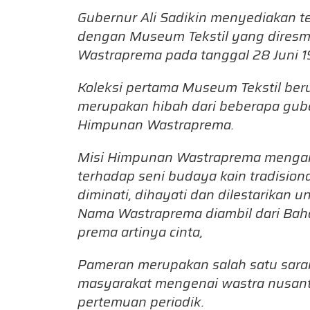
Gubernur Ali Sadikin menyediakan 
dengan Museum Tekstil yang diresm
Wastraprema pada tanggal 28 Juni 1
Koleksi pertama Museum Tekstil ber
merupakan hibah dari beberapa gub
Himpunan Wastraprema.
Misi Himpunan Wastraprema mengan
terhadap seni budaya kain tradisiona
diminati, dihayati dan dilestarikan 
Nama Wastraprema diambil dari Baha
prema artinya cinta,
Pameran merupakan salah satu sara
masyarakat mengenai wastra nusanta
pertemuan periodik.