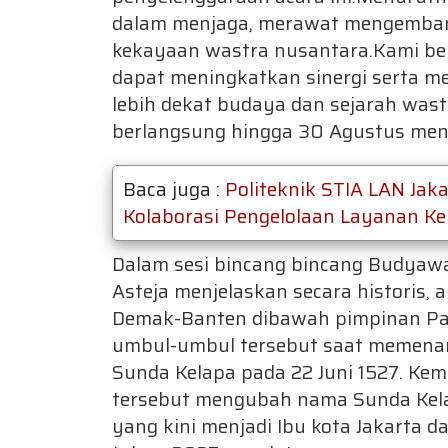
dalam menjaga, merawat mengemban
kekayaan wastra nusantara.Kami be
dapat meningkatkan sinergi serta m
lebih dekat budaya dan sejarah wastr
berlangsung hingga 30 Agustus men
Baca juga :
Politeknik STIA LAN Jaka
Kolaborasi Pengelolaan Layanan 
Dalam sesi bincang bincang Budyaw
Asteja menjelaskan secara historis,
Demak-Banten dibawah pimpinan Pa
umbul-umbul tersebut saat memenan
Sunda Kelapa pada 22 Juni 1527. Ke
tersebut mengubah nama Sunda Kela
yang kini menjadi Ibu kota Jakarta 