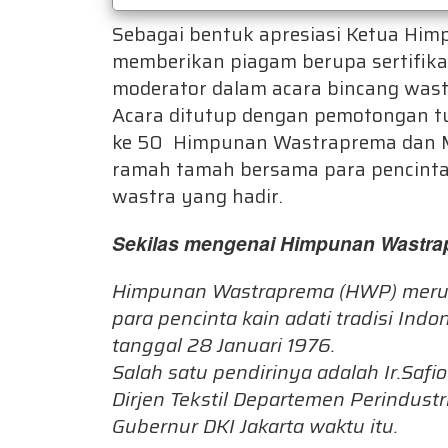
Sebagai bentuk apresiasi Ketua Him
memberikan piagam berupa sertifik
moderator dalam acara bincang was
Acara ditutup dengan pemotongan 
ke 50 Himpunan Wastraprema dan M
ramah tamah bersama para pencinta
wastra yang hadir.
Sekilas mengenai Himpunan Wastra
Himpunan Wastraprema (HWP) meru
para pencinta kain adati tradisi Indo
tanggal 28 Januari 1976.
Salah satu pendirinya adalah Ir.Safi
Dirjen Tekstil Departemen Perindust
Gubernur DKI Jakarta waktu itu.