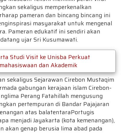
gkan sekaligus memperkenalkan
rharap pameran dan bincang bincang ini
enginspirasi masyarakat untuk mengenal
a. Pameran edukatif ini sendiri akan
datang ujar Sri Kusumawati.
rta Studi Visit ke Unisba Perkuat
Kemahasiswaan dan Akademik
an sekaligus Sejarawan Cirebon Mustaqim
 armada gabungan kerajaan islam Cirebon-
nglima Perang Fatahillah mengusung
gkan pertempuran di Bandar Pajajaran
menangan atas balatentaraPortugis
pa menjadi Jayakarta (kota kemenangan),
dan akan genap berusia lima abad pada