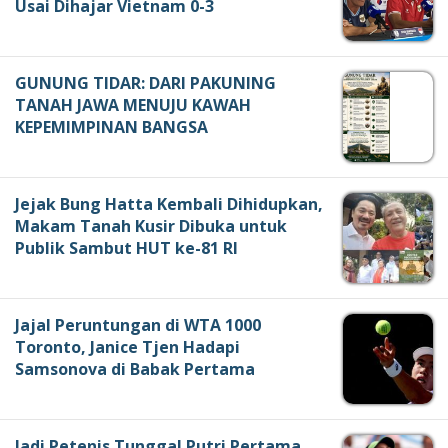
Usai Dihajar Vietnam 0-3
GUNUNG TIDAR: DARI PAKUNING
TANAH JAWA MENUJU KAWAH
KEPEMIMPINAN BANGSA
Jejak Bung Hatta Kembali Dihidupkan,
Makam Tanah Kusir Dibuka untuk
Publik Sambut HUT ke-81 RI
Jajal Peruntungan di WTA 1000
Toronto, Janice Tjen Hadapi
Samsonova di Babak Pertama
Jadi Petenis Tunggal Putri Pertama