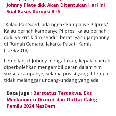
Johnny Plate dkk Akan Ditentukan Hari Ini
Soal Kasus Korupsi BTS
“Kalau Pak Sandi ada nggak kampanye Pilpres?
Kalau pernah kampanye Pilpres, kalau pernah
dulu ya kritik diri sendiri berati ya,” ujar Johnny
di Rumah Cemara, Jakarta Pusat, Kamis
(13/9/2018).
Lebih lanjut Johnny mengatakan, kepala daerah
diperbolehkan mengambil peran dalam tim
sukses kampanye, selama posisi yang ditempati
tidak melanggar undang-undang yang ada.
Baca juga :
Berstatus Terdakwa, Eks
Menkominfo Dicoret dari Daftar Caleg
Pemilu 2024 NasDem