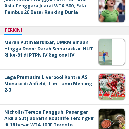
Asia Tenggara Juarai WTA 500, Eala
Tembus 20 Besar Ranking Dunia
TERKINI
Merah Putih Berkibar, UMKM Binaan
Hingga Donor Darah Semarakkan HUT
RI ke-81 di PTPN IV Regional IV
Laga Pramusim Liverpool Kontra AS
Monaco di Anfield, Tim Tamu Menang
2-3
Nicholls/Tereza Tangguh, Pasangan
Aldila Sutjiadi/Erin Routliffe Tersingkir
di 16 besar WTA 1000 Toronto