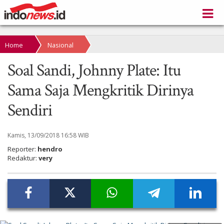
Home
Nasional
Soal Sandi, Johnny Plate: Itu
Sama Saja Mengkritik Dirinya
Sendiri
Kamis, 13/09/2018 16:58 WIB
Reporter:
hendro
Redaktur:
very