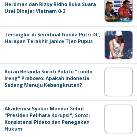
Herdman dan Rizky Ridho Buka Suara
Usai Dihajar Vietnam 0-3
Tersingkir di Semifinal Ganda Putri DC,
Harapan Terakhir Janice Tjen Pupus
Koran Belanda Soroti Pidato "Londo
Ireng" Prabowo: Apakah Indonesia
Sedang Menuju Kebangkrutan?
Akademisi Syukur Mandar Sebut
"Presiden Pelihara Korupsi", Soroti
Konsistensi Pidato dan Penegakan
Hukum