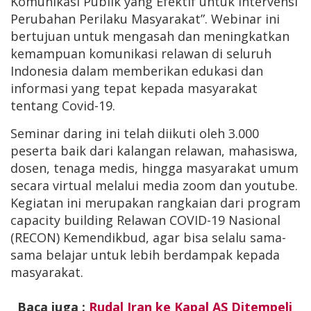
Komunikasi Publik yang Efektif untuk Intervensi
Perubahan Perilaku Masyarakat”. Webinar ini
bertujuan untuk mengasah dan meningkatkan
kemampuan komunikasi relawan di seluruh
Indonesia dalam memberikan edukasi dan
informasi yang tepat kepada masyarakat
tentang Covid-19.
Seminar daring ini telah diikuti oleh 3.000
peserta baik dari kalangan relawan, mahasiswa,
dosen, tenaga medis, hingga masyarakat umum
secara virtual melalui media zoom dan youtube.
Kegiatan ini merupakan rangkaian dari program
capacity building Relawan COVID-19 Nasional
(RECON) Kemendikbud, agar bisa selalu sama-
sama belajar untuk lebih berdampak kepada
masyarakat.
Baca juga :
Rudal Iran ke Kapal AS Ditempeli