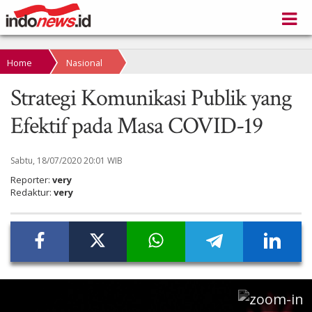
Home
Nasional
Strategi Komunikasi Publik yang
Efektif pada Masa COVID-19
Sabtu, 18/07/2020 20:01 WIB
Reporter:
very
Redaktur:
very