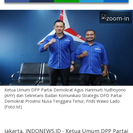
Ketua Umum DPP Partai Demokrat Agus Harimurti Yudhoyono
(AHY) dan Sekretaris Badan Komunikasi Strategis DPD Partai
Demokrat Provinsi Nusa Tenggara Timur, Frids Wawo Lado.
(Foto:Ist)
Jakarta, INDONEWS.ID - Ketua Umum DPP Partai