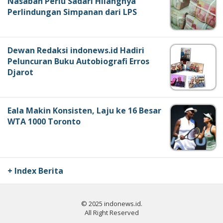
Nasabah Perlu Sadari Hilangnya
Perlindungan Simpanan dari LPS
Dewan Redaksi indonews.id Hadiri
Peluncuran Buku Autobiografi Erros
Djarot
Eala Makin Konsisten, Laju ke 16 Besar
WTA 1000 Toronto
+ Index Berita
© 2025 indonews.id.
All Right Reserved