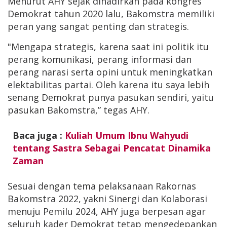
Menurut AHY sejak dihadirkan pada kongres
Demokrat tahun 2020 lalu, Bakomstra memiliki
peran yang sangat penting dan strategis.
"Mengapa strategis, karena saat ini politik itu
perang komunikasi, perang informasi dan
perang narasi serta opini untuk meningkatkan
elektabilitas partai. Oleh karena itu saya lebih
senang Demokrat punya pasukan sendiri, yaitu
pasukan Bakomstra,” tegas AHY.
Baca juga :
Kuliah Umum Ibnu Wahyudi
tentang Sastra Sebagai Pencatat Dinamika
Zaman
Sesuai dengan tema pelaksanaan Rakornas
Bakomstra 2022, yakni Sinergi dan Kolaborasi
menuju Pemilu 2024, AHY juga berpesan agar
seluruh kader Demokrat tetap mengedepankan