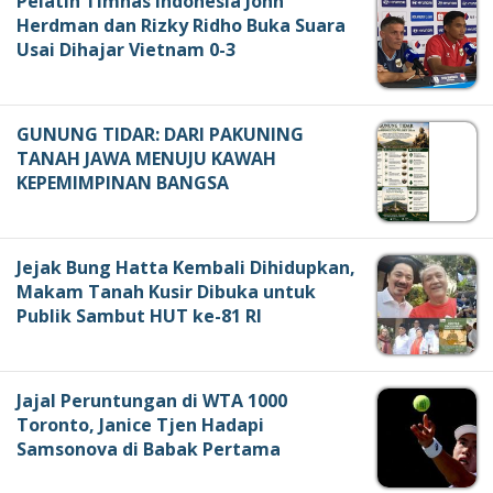
Pelatih Timnas Indonesia John
Herdman dan Rizky Ridho Buka Suara
Usai Dihajar Vietnam 0-3
GUNUNG TIDAR: DARI PAKUNING
TANAH JAWA MENUJU KAWAH
KEPEMIMPINAN BANGSA
Jejak Bung Hatta Kembali Dihidupkan,
Makam Tanah Kusir Dibuka untuk
Publik Sambut HUT ke-81 RI
Jajal Peruntungan di WTA 1000
Toronto, Janice Tjen Hadapi
Samsonova di Babak Pertama