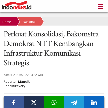
Home
Nasional
Perkuat Konsolidasi, Bakomstra
Demokrat NTT Kembangkan
Infrastruktur Komunikasi
Strategis
Kamis, 23/06/2022 14:22 WIB
Reporter:
Mancik
Redaktur:
very