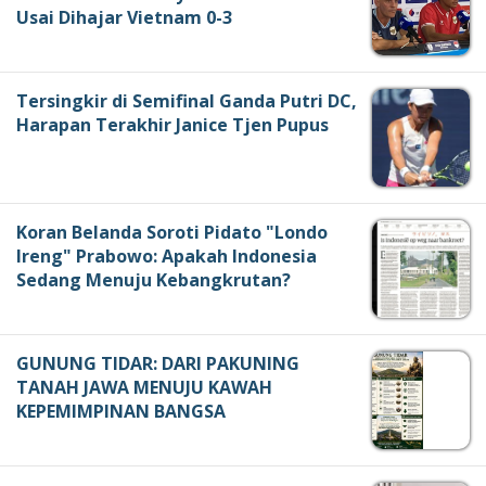
Usai Dihajar Vietnam 0-3
Tersingkir di Semifinal Ganda Putri DC,
Harapan Terakhir Janice Tjen Pupus
Koran Belanda Soroti Pidato "Londo
Ireng" Prabowo: Apakah Indonesia
Sedang Menuju Kebangkrutan?
GUNUNG TIDAR: DARI PAKUNING
TANAH JAWA MENUJU KAWAH
KEPEMIMPINAN BANGSA