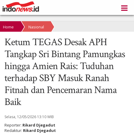
Home
Nasional
Ketum TEGAS Desak APH
Tangkap Sri Bintang Pamungkas
hingga Amien Rais: Tuduhan
terhadap SBY Masuk Ranah
Fitnah dan Pencemaran Nama
Baik
Selasa, 12/05/2026 13:10 WIB
Reporter:
Rikard Djegadut
Redaktur:
Rikard Djegadut