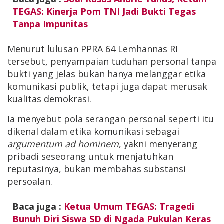
TEGAS: Kinerja Pom TNI Jadi Bukti Tegas
Tanpa Impunitas
Menurut lulusan PPRA 64 Lemhannas RI
tersebut, penyampaian tuduhan personal tanpa
bukti yang jelas bukan hanya melanggar etika
komunikasi publik, tetapi juga dapat merusak
kualitas demokrasi.
Ia menyebut pola serangan personal seperti itu
dikenal dalam etika komunikasi sebagai
argumentum ad hominem
, yakni menyerang
pribadi seseorang untuk menjatuhkan
reputasinya, bukan membahas substansi
persoalan.
Baca juga :
Ketua Umum TEGAS: Tragedi
Bunuh Diri Siswa SD di Ngada Pukulan Keras