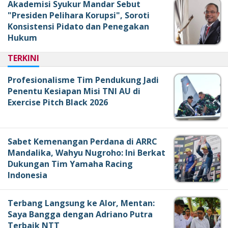
Akademisi Syukur Mandar Sebut
"Presiden Pelihara Korupsi", Soroti
Konsistensi Pidato dan Penegakan
Hukum
TERKINI
Profesionalisme Tim Pendukung Jadi
Penentu Kesiapan Misi TNI AU di
Exercise Pitch Black 2026
Sabet Kemenangan Perdana di ARRC
Mandalika, Wahyu Nugroho: Ini Berkat
Dukungan Tim Yamaha Racing
Indonesia
Terbang Langsung ke Alor, Mentan:
Saya Bangga dengan Adriano Putra
Terbaik NTT