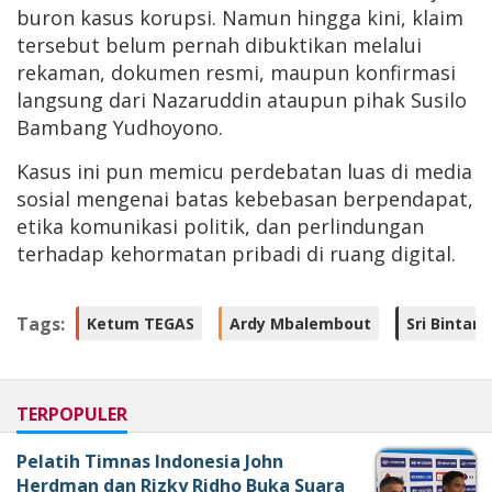
buron kasus korupsi. Namun hingga kini, klaim
tersebut belum pernah dibuktikan melalui
rekaman, dokumen resmi, maupun konfirmasi
langsung dari Nazaruddin ataupun pihak Susilo
Bambang Yudhoyono.
Kasus ini pun memicu perdebatan luas di media
sosial mengenai batas kebebasan berpendapat,
etika komunikasi politik, dan perlindungan
terhadap kehormatan pribadi di ruang digital.
Tags:
Ketum TEGAS
Ardy Mbalembout
Sri Binta
TERPOPULER
Pelatih Timnas Indonesia John
Herdman dan Rizky Ridho Buka Suara