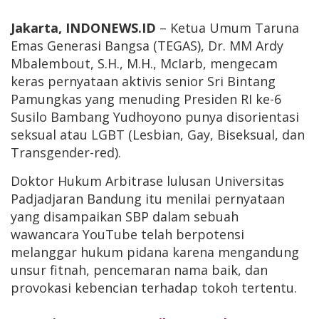
Jakarta, INDONEWS.ID
– Ketua Umum Taruna
Emas Generasi Bangsa (TEGAS), Dr. MM Ardy
Mbalembout, S.H., M.H., McIarb, mengecam
keras pernyataan aktivis senior Sri Bintang
Pamungkas yang menuding Presiden RI ke-6
Susilo Bambang Yudhoyono punya disorientasi
seksual atau LGBT (Lesbian, Gay, Biseksual, dan
Transgender-red).
Doktor Hukum Arbitrase lulusan Universitas
Padjadjaran Bandung itu menilai pernyataan
yang disampaikan SBP dalam sebuah
wawancara YouTube telah berpotensi
melanggar hukum pidana karena mengandung
unsur fitnah, pencemaran nama baik, dan
provokasi kebencian terhadap tokoh tertentu.