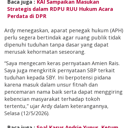
Baca juga :
KAI Sampaikan Masukan
Strategis dalam RDPU RUU Hukum Acara
Perdata di DPR
Ardy menegaskan, aparat penegak hukum (APH)
perlu segera bertindak agar ruang publik tidak
dipenuhi tuduhan tanpa dasar yang dapat
merusak kehormatan seseorang.
“Saya mengecam keras pernyataan Amien Rais.
Saya juga mengkritik pernyataan SBP terkait
tuduhan kepada SBY. Ini berpotensi pidana
karena masuk dalam unsur fitnah dan
pencemaran nama baik serta dapat menggiring
kebencian masyarakat terhadap tokoh
tertentu,” ujar Ardy dalam keterangannya,
Selasa (12/5/2026).
Baca juga :
Soal Kasus Andrie Yunus, Ketum