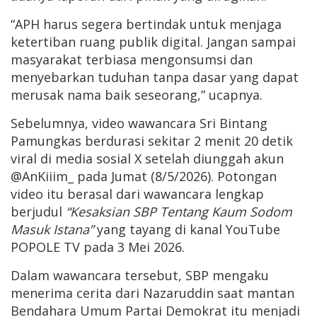
“APH harus segera bertindak untuk menjaga
ketertiban ruang publik digital. Jangan sampai
masyarakat terbiasa mengonsumsi dan
menyebarkan tuduhan tanpa dasar yang dapat
merusak nama baik seseorang,” ucapnya.
Sebelumnya, video wawancara Sri Bintang
Pamungkas berdurasi sekitar 2 menit 20 detik
viral di media sosial X setelah diunggah akun
@AnKiiim_ pada Jumat (8/5/2026). Potongan
video itu berasal dari wawancara lengkap
berjudul
“Kesaksian SBP Tentang Kaum Sodom
Masuk Istana”
yang tayang di kanal YouTube
POPOLE TV pada 3 Mei 2026.
Dalam wawancara tersebut, SBP mengaku
menerima cerita dari Nazaruddin saat mantan
Bendahara Umum Partai Demokrat itu menjadi