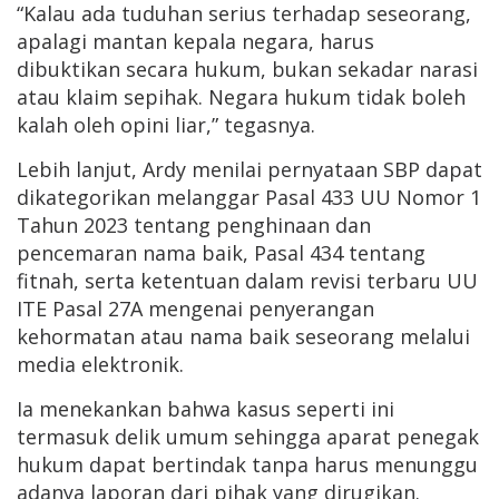
“Kalau ada tuduhan serius terhadap seseorang,
apalagi mantan kepala negara, harus
dibuktikan secara hukum, bukan sekadar narasi
atau klaim sepihak. Negara hukum tidak boleh
kalah oleh opini liar,” tegasnya.
Lebih lanjut, Ardy menilai pernyataan SBP dapat
dikategorikan melanggar Pasal 433 UU Nomor 1
Tahun 2023 tentang penghinaan dan
pencemaran nama baik, Pasal 434 tentang
fitnah, serta ketentuan dalam revisi terbaru UU
ITE Pasal 27A mengenai penyerangan
kehormatan atau nama baik seseorang melalui
media elektronik.
Ia menekankan bahwa kasus seperti ini
termasuk delik umum sehingga aparat penegak
hukum dapat bertindak tanpa harus menunggu
adanya laporan dari pihak yang dirugikan.