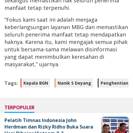
sekaligus memastikan hak seluruh penerima
manfaat tetap terpenuhi.
“Fokus kami saat ini adalah menjaga
keberlangsungan layanan MBG dan memastikan
seluruh penerima manfaat tetap mendapatkan
haknya. Karena itu, kami mengajak semua pihak
untuk bersama-sama melawan disinformasi
yang dapat menimbulkan keresahan di
masyarakat,” ujarnya.
Tags:
Kepala BGN
Nanik S Deyang
Penghentian D
TERPOPULER
Pelatih Timnas Indonesia John
Herdman dan Rizky Ridho Buka Suara