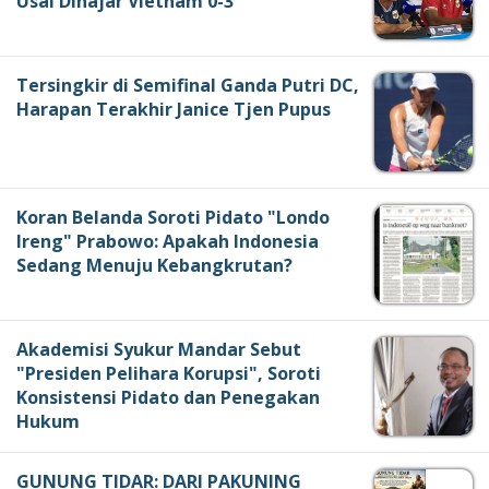
Usai Dihajar Vietnam 0-3
Tersingkir di Semifinal Ganda Putri DC,
Harapan Terakhir Janice Tjen Pupus
Koran Belanda Soroti Pidato "Londo
Ireng" Prabowo: Apakah Indonesia
Sedang Menuju Kebangkrutan?
Akademisi Syukur Mandar Sebut
"Presiden Pelihara Korupsi", Soroti
Konsistensi Pidato dan Penegakan
Hukum
GUNUNG TIDAR: DARI PAKUNING