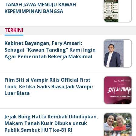
TANAH JAWA MENUJU KAWAH
KEPEMIMPINAN BANGSA
TERKINI
Kabinet Bayangan, Fery Amsari:
Sebagai "Kawan Tanding" Kami Ingin
Agar Pemerintah Bekerja Maksimal
Film Siti si Vampir Rilis Official First
Look, Ketika Gadis Biasa Jadi Vampir
Luar Biasa
Jejak Bung Hatta Kembali Dihidupkan,
Makam Tanah Kusir Dibuka untuk
Publik Sambut HUT ke-81 RI