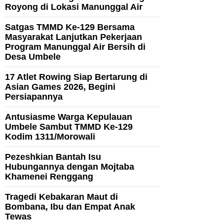
Royong di Lokasi Manunggal Air
Satgas TMMD Ke-129 Bersama
Masyarakat Lanjutkan Pekerjaan
Program Manunggal Air Bersih di
Desa Umbele
17 Atlet Rowing Siap Bertarung di
Asian Games 2026, Begini
Persiapannya
Antusiasme Warga Kepulauan
Umbele Sambut TMMD Ke-129
Kodim 1311/Morowali
Pezeshkian Bantah Isu
Hubungannya dengan Mojtaba
Khamenei Renggang
Tragedi Kebakaran Maut di
Bombana, Ibu dan Empat Anak
Tewas